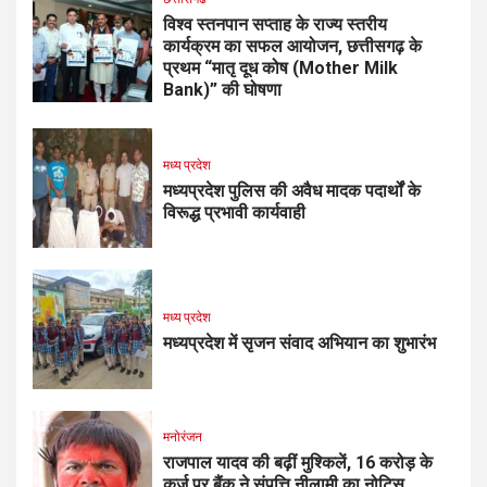
विश्व स्तनपान सप्ताह के राज्य स्तरीय
कार्यक्रम का सफल आयोजन, छत्तीसगढ़ के
प्रथम “मातृ दूध कोष (Mother Milk
Bank)” की घोषणा
मध्य प्रदेश
मध्यप्रदेश पुलिस की अवैध मादक पदार्थों के
विरूद्ध प्रभावी कार्यवाही
मध्य प्रदेश
मध्यप्रदेश में सृजन संवाद अभियान का शुभारंभ
मनोरंजन
राजपाल यादव की बढ़ीं मुश्किलें, ₹16 करोड़ के
कर्ज पर बैंक ने संपत्ति नीलामी का नोटिस