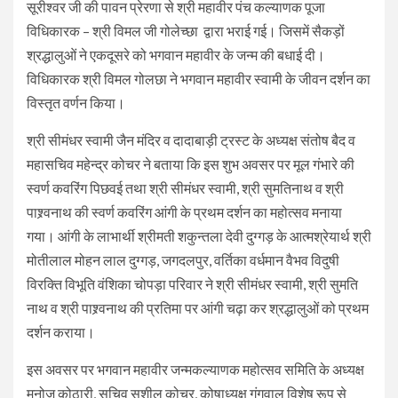
सूरीश्वर जी की पावन प्रेरणा से श्री महावीर पंच कल्याणक पूजा
विधिकारक – श्री विमल जी गोलेच्छा द्वारा भराई गई। जिसमें सैकड़ों
श्रद्धालुओं ने एकदूसरे को भगवान महावीर के जन्म की बधाई दी।
विधिकारक श्री विमल गोलछा ने भगवान महावीर स्वामी के जीवन दर्शन का
विस्तृत वर्णन किया।
श्री सीमंधर स्वामी जैन मंदिर व दादाबाड़ी ट्रस्ट के अध्यक्ष संतोष बैद व
महासचिव महेन्द्र कोचर ने बताया कि इस शुभ अवसर पर मूल गंभारे की
स्वर्ण कवरिंग पिछवई तथा श्री सीमंधर स्वामी, श्री सुमतिनाथ व श्री
पाश्र्वनाथ की स्वर्ण कवरिंग आंगी के प्रथम दर्शन का महोत्सव मनाया
गया। आंगी के लाभार्थी श्रीमती शकुन्तला देवी दुग्गड़ के आत्मश्रेयार्थ श्री
मोतीलाल मोहन लाल दुग्गड़, जगदलपुर, वर्तिका वर्धमान वैभव विदुषी
विरक्ति विभूति वंशिका चोपड़ा परिवार ने श्री सीमंधर स्वामी, श्री सुमति
नाथ व श्री पाश्र्वनाथ की प्रतिमा पर आंगी चढ़ा कर श्रद्धालुओं को प्रथम
दर्शन कराया।
इस अवसर पर भगवान महावीर जन्मकल्याणक महोत्सव समिति के अध्यक्ष
मनोज कोठारी, सचिव सुशील कोचर, कोषाध्यक्ष गंगवाल विशेष रूप से