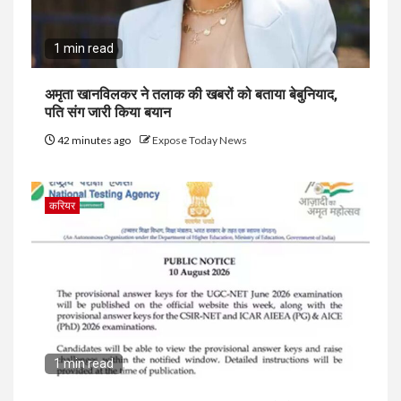
1 min read
अमृता खानविलकर ने तलाक की खबरों को बताया बेबुनियाद,
पति संग जारी किया बयान
42 minutes ago
Expose Today News
करियर
1 min read