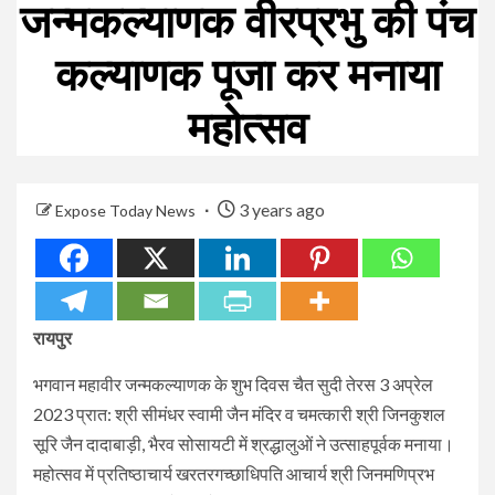
जन्मकल्याणक वीरप्रभु की पंच
कल्याणक पूजा कर मनाया
महोत्सव
3 years ago
Expose Today News
रायपुर
भगवान महावीर जन्मकल्याणक के शुभ दिवस चैत सुदी तेरस 3 अप्रेल
2023 प्रात: श्री सीमंधर स्वामी जैन मंदिर व चमत्कारी श्री जिनकुशल
सूरि जैन दादाबाड़ी, भैरव सोसायटी में श्रद्धालुओं ने उत्साहपूर्वक मनाया।
महोत्सव में प्रतिष्ठाचार्य खरतरगच्छाधिपति आचार्य श्री जिनमणिप्रभ