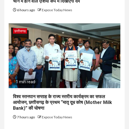
चीन में होने वाले एशिया कप में दिखाएंगी दम
6 hours ago
Expose Today News
छत्तीसगढ
1 min read
विश्व स्तनपान सप्ताह के राज्य स्तरीय कार्यक्रम का सफल
आयोजन, छत्तीसगढ़ के प्रथम “मातृ दूध कोष (Mother Milk
Bank)” की घोषणा
7 hours ago
Expose Today News