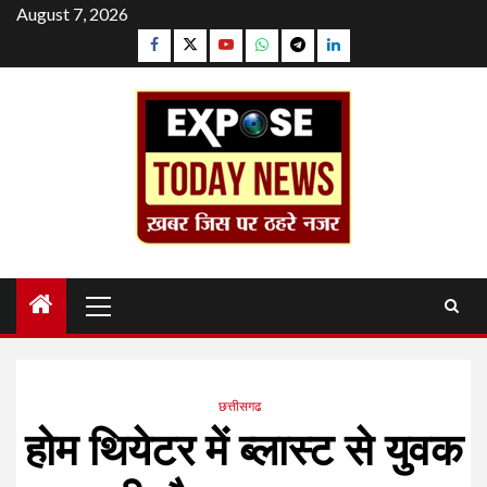
Skip
August 7, 2026
to
Facebook
Twitter
YouTube
Whatsapp
Telegram
Linkedin
content
Primary
Menu
छत्तीसगढ
होम थियेटर में ब्लास्ट से युवक