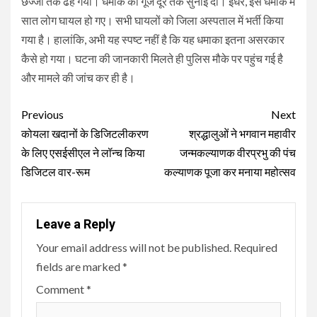
छज्जा तक ढह गया। धमाके की गूंज दूर तक सुनाई दी। इधर, इस धमाके में
सात लोग घायल हो गए। सभी घायलों को जिला अस्पताल में भर्ती किया
गया है। हालांकि, अभी यह स्पष्ट नहीं है कि यह धमाका इतना असरकार
कैसे हो गया। घटना की जानकारी मिलते ही पुलिस मौके पर पहुंच गई है
और मामले की जांच कर ही है।
Continue
Previous
Next
Reading
कोयला खदानों के डिजिटलीकरण
श्रद्धालुओं ने भगवान महावीर
के लिए एसईसीएल ने लॉन्च किया
जन्मकल्याणक वीरप्रभु की पंच
डिजिटल वार-रूम
कल्याणक पूजा कर मनाया महोत्सव
Leave a Reply
Your email address will not be published.
Required
fields are marked
*
Comment
*