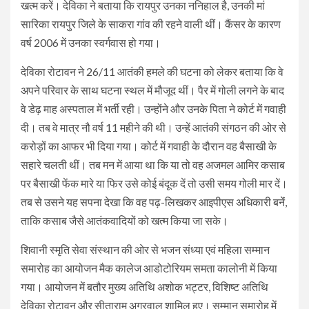
खत्म करें। देविका ने बताया कि रायपुर उनका ननिहाल है, उनकी मां
सारिका रायपुर जिले के साकरा गांव की रहने वाली थीं। कैंसर के कारण
वर्ष 2006 में उनका स्वर्गवास हो गया।
देविका रोटावन ने 26/11 आतंकी हमले की घटना को लेकर बताया कि वे
अपने परिवार के साथ घटना स्थल में मौजूद थीं। पैर में गोली लगने के बाद
वे डेढ़ माह अस्पताल में भर्ती रही। उन्होंने और उनके पिता ने कोर्ट में गवाही
दी। तब वे मात्र नौ वर्ष 11 महीने की थी। उन्हें आतंकी संगठन की ओर से
करोड़ों का आफर भी दिया गया। कोर्ट में गवाही के दौरान वह बैसाखी के
सहारे चलती थीं। तब मन में आया था कि या तो वह अजमल आमिर कसाब
पर बैसाखी फेंक मारे या फिर उसे कोई बंदूक दें तो उसी समय गोली मार दें।
तब से उसने यह सपना देखा कि वह पढ़-लिखकर आइपीएस अधिकारी बनेंं,
ताकि कसाब जैसे आतंकवादियों को खत्म किया जा सके।
शिवानी स्मृति सेवा संस्थान की ओर से भजन संध्या एवं महिला सम्मान
समारोह का आयोजन मैक कालेज आडोटोरियम समता कालोनी में किया
गया। आयोजन में बतौर मुख्य अतिथि अशोक भट्टर, विशिष्ट अतिथि
देविका रोटावन और सीताराम अग्रवाल शामिल हुए। सम्मान समारोह में