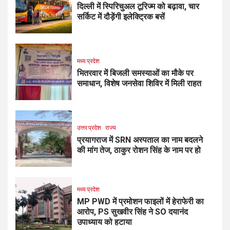
दिल्ली में स्पिरिचुअल टूरिज्म को बढ़ावा, चार
सर्किट में दौड़ेंगी इलेक्ट्रिक बसें
मध्य प्रदेश
भितरवार में बिजली समस्याओं का मौके पर
समाधान, विशेष जनसेवा शिविर में मिली राहत
उत्तर प्रदेश
राज्य
प्रयागराज में SRN अस्पताल का नाम बदलने
की मांग तेज, ठाकुर रोशन सिंह के नाम पर हो
मध्य प्रदेश
MP PWD में प्रमोशन फाइलों में हेराफेरी का
आरोप, PS सुखवीर सिंह ने SO दयानंद
उपाध्याय को हटाया