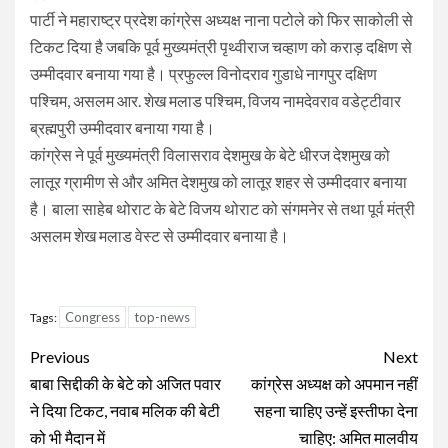
पार्टी ने महाराष्ट्र प्रदेश कांग्रेस अध्यक्ष नाना पटोले को फिर साकोली से
टिकट दिया है जबकि पूर्व मुख्यमंत्री पृथ्वीराज चव्हाण को कराड़ दक्षिण से
उम्मीदवार बनाया गया है। प्रफुल्ल विनोदराव गुडाधे नागपुर दक्षिण
पश्चिम, असलम आर. शेख मलाड पश्चिम, विजय नामदेवराव वडेट्टीवार
ब्रह्मपुरी उम्मीदवार बनाया गया है।
कांग्रेस ने पूर्व मुख्यमंत्री विलासराव देशमुख के बेटे धीरज देशमुख को
लातूर ग्रामीण से और अमित देशमुख को लातूर शहर से उम्मीदवार बनाया
है। बाला साहेब थोराट के बेटे विजय थोराट को संगमनेर से तथा पूर्व मंत्री
असलम शेख मलाड वेस्ट से उम्मीदवार बनाया है।
Congress
top-news
Tags:
Continue
Previous
Next
Reading
बाबा सिद्दीकी के बेटे को अजित पवार
कांग्रेस अध्यक्ष को अपमान नहीं
ने दिया टिकट, नवाब मलिक की बेटी
सहना चाहिए उन्हें इस्तीफा देना
को भी मैदान में
चाहिए: अमित मालवीय