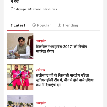
ने घेरा
1 day ago
Expose Today News
Latest
Popular
Trending
मध्य प्रदेश
विकसित मध्यप्रदेश-2047’ की वित्तीय
रूपरेखा तैयार
छत्तीसगढ
छत्तीसगढ़ की दो खिलाड़ी भारतीय महिला
जूनियर हॉकी टीम में, चीन में होने वाले एशिया
कप में दिखाएंगी दम
मध्य प्रदेश