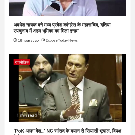
अवधेश नायक बने मध्य प्रदेश कांग्रेस के महासचिव, दतिया
उपचुनाव में अहम भूमिका का मिला इनाम
18 hours ago
Expose Today News
राजनीतिक
1 min read
‘PoK अलग देश…’ NC सांसद के बयान से सियासी भूचाल, विपक्ष