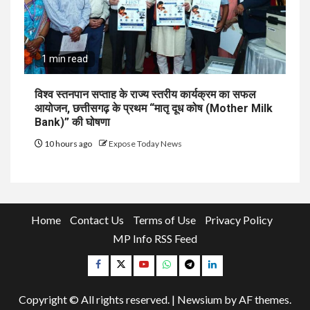
1 min read
विश्व स्तनपान सप्ताह के राज्य स्तरीय कार्यक्रम का सफल
आयोजन, छत्तीसगढ़ के प्रथम “मातृ दूध कोष (Mother Milk
Bank)” की घोषणा
10 hours ago
Expose Today News
Home
Contact Us
Terms of Use
Privacy Policy
MP Info RSS Feed
Facebook
Twitter
YouTube
Whatsapp
Telegram
Linkedin
Copyright © All rights reserved.
|
Newsium
by AF themes.