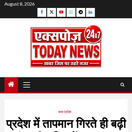
Skip
August 8, 2026
to
Facebook
Twitter
YouTube
Whatsapp
Telegram
Linkedin
content
Primary
Menu
मध्य प्रदेश
प्रदेश में तापमान गिरते ही बढ़ी