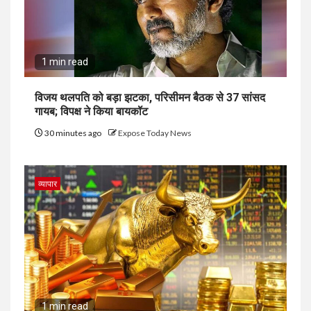
1 min read
विजय थलपति को बड़ा झटका, परिसीमन बैठक से 37 सांसद
गायब; विपक्ष ने किया बायकॉट
30 minutes ago
Expose Today News
व्यापार
1 min read