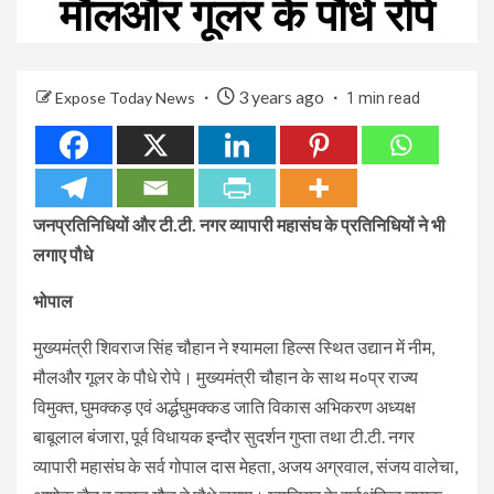
मौलऔर गूलर के पौधे रोपे
3 years ago
Expose Today News
1 min read
जनप्रतिनिधियों और टी.टी. नगर व्यापारी महासंघ के प्रतिनिधियों ने भी
लगाए पौधे
भोपाल
मुख्यमंत्री शिवराज सिंह चौहान ने श्यामला हिल्स स्थित उद्यान में नीम,
मौलऔर गूलर के पौधे रोपे। मुख्यमंत्री चौहान के साथ म०प्र राज्य
विमुक्त, घुमक्कड़ एवं अर्द्धघुमक्कड जाति विकास अभिकरण अध्यक्ष
बाबूलाल बंजारा, पूर्व विधायक इन्दौर सुदर्शन गुप्ता तथा टी.टी. नगर
व्यापारी महासंघ के सर्व गोपाल दास मेहता, अजय अग्रवाल, संजय वालेचा,