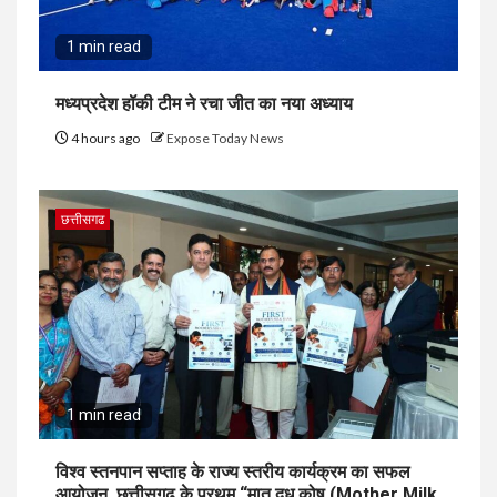
1 min read
मध्यप्रदेश हॉकी टीम ने रचा जीत का नया अध्याय
4 hours ago
Expose Today News
छत्तीसगढ
1 min read
विश्व स्तनपान सप्ताह के राज्य स्तरीय कार्यक्रम का सफल
आयोजन, छत्तीसगढ़ के प्रथम “मातृ दूध कोष (Mother Milk