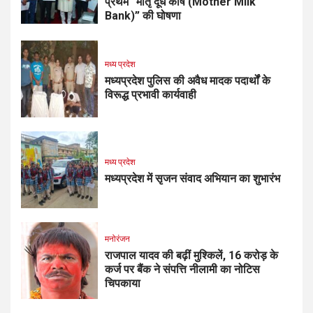
प्रथम “मातृ दूध कोष (Mother Milk
Bank)” की घोषणा
मध्य प्रदेश
मध्यप्रदेश पुलिस की अवैध मादक पदार्थों के
विरूद्ध प्रभावी कार्यवाही
मध्य प्रदेश
मध्यप्रदेश में सृजन संवाद अभियान का शुभारंभ
मनोरंजन
राजपाल यादव की बढ़ीं मुश्किलें, ₹16 करोड़ के
कर्ज पर बैंक ने संपत्ति नीलामी का नोटिस
चिपकाया