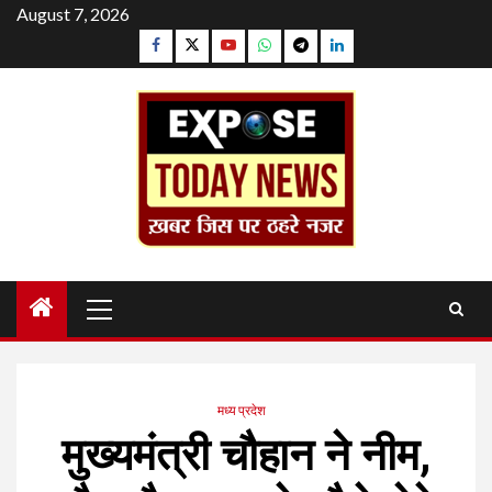
Skip
August 7, 2026
to
Facebook
Twitter
YouTube
Whatsapp
Telegram
Linkedin
content
Primary
Menu
मध्य प्रदेश
मुख्यमंत्री चौहान ने नीम,