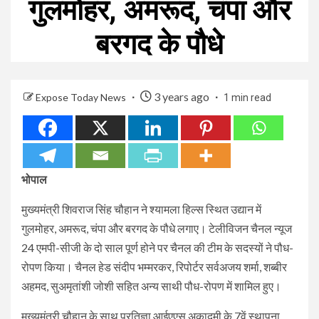
गुलमोहर, अमरूद, चंपा और
बरगद के पौधे
3 years ago
Expose Today News
1 min read
भोपाल
मुख्यमंत्री शिवराज सिंह चौहान ने श्यामला हिल्स स्थित उद्यान में
गुलमोहर, अमरूद, चंपा और बरगद के पौधे लगाए। टेलीविजन चैनल न्यूज
24 एमपी-सीजी के दो साल पूर्ण होने पर चैनल की टीम के सदस्यों ने पौध-
रोपण किया। चैनल हेड संदीप भम्मरकर, रिपोर्टर सर्वअजय शर्मा, शब्बीर
अहमद, सुअमृतांशी जोशी सहित अन्य साथी पौध-रोपण में शामिल हुए।
मुख्यमंत्री चौहान के साथ प्रतिज्ञा आईएएस अकादमी के 7वें स्थापना