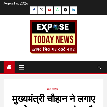
Skip
August 6, 2026
to
Facebook
Twitter
YouTube
Whatsapp
Telegram
Linkedin
content
Primary
Menu
मध्य प्रदेश
मुख्यमंत्री चौहान ने लगाए