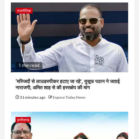
राजनीतिक
1 min read
‘मस्जिदों से लाउडस्पीकर हटाए जा रहे’, युसूफ पठान ने जताई
नाराजगी; अमित शाह से की हस्तक्षेप की मांग
31 minutes ago
Expose Today News
छत्तीसगढ