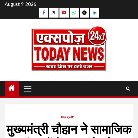
Skip
August 9, 2026
to
Facebook
Twitter
YouTube
Whatsapp
Telegram
Linkedin
content
Primary
Menu
मध्य प्रदेश
मुख्यमंत्री चौहान ने सामाजिक