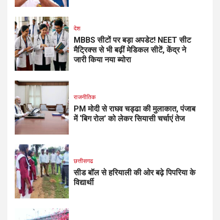
देश
MBBS सीटों पर बड़ा अपडेट! NEET सीट
मैट्रिक्स से भी बढ़ीं मेडिकल सीटें, केंद्र ने
जारी किया नया ब्योरा
राजनीतिक
PM मोदी से राघव चड्ढा की मुलाकात, पंजाब
में ‘बिग रोल’ को लेकर सियासी चर्चाएं तेज
छत्तीसगढ
सीड बॉल से हरियाली की ओर बढ़े पिपरिया के
विद्यार्थी