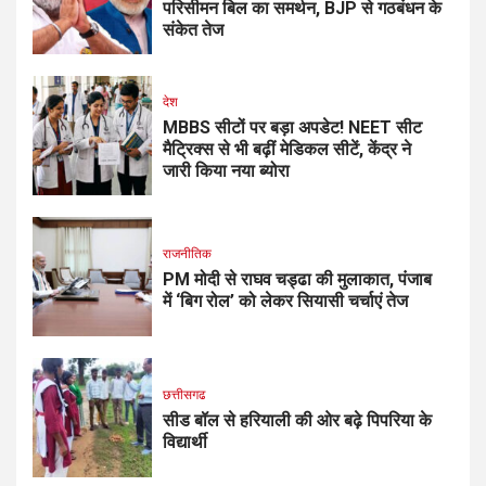
परिसीमन बिल का समर्थन, BJP से गठबंधन के
संकेत तेज
देश
MBBS सीटों पर बड़ा अपडेट! NEET सीट
मैट्रिक्स से भी बढ़ीं मेडिकल सीटें, केंद्र ने
जारी किया नया ब्योरा
राजनीतिक
PM मोदी से राघव चड्ढा की मुलाकात, पंजाब
में ‘बिग रोल’ को लेकर सियासी चर्चाएं तेज
छत्तीसगढ
सीड बॉल से हरियाली की ओर बढ़े पिपरिया के
विद्यार्थी