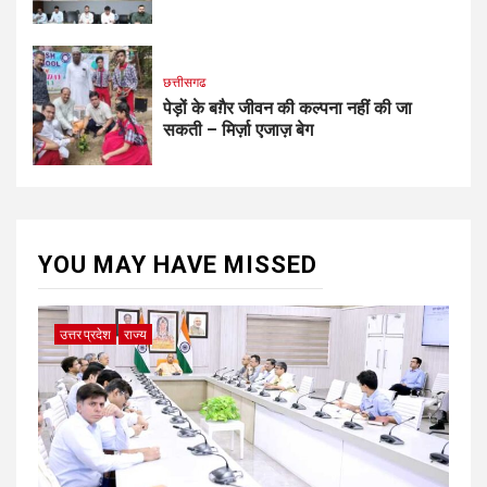
छत्तीसगढ
पेड़ों के बग़ैर जीवन की कल्पना नहीं की जा
सकती – मिर्ज़ा एजाज़ बेग
YOU MAY HAVE MISSED
उत्तर प्रदेश
राज्य