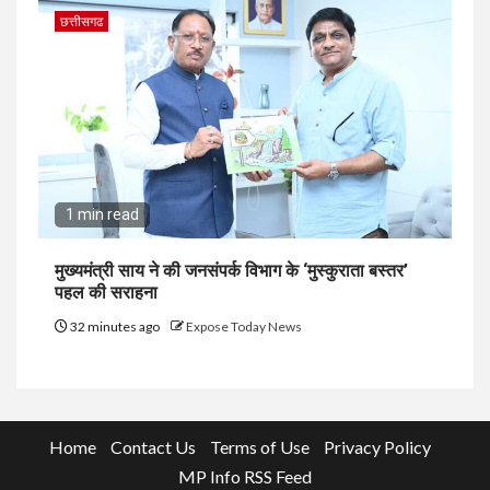
छत्तीसगढ
1 min read
मुख्यमंत्री साय ने की जनसंपर्क विभाग के ‘मुस्कुराता बस्तर’
पहल की सराहना
32 minutes ago
Expose Today News
Home
Contact Us
Terms of Use
Privacy Policy
MP Info RSS Feed