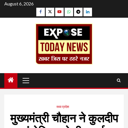
Skip
August 6, 2026
to
Facebook
Twitter
YouTube
Whatsapp
Telegram
Linkedin
content
Primary
Menu
मध्य प्रदेश
मुख्यमंत्री चौहान ने कुलदीप