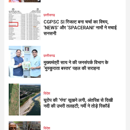
छत्तीसगढ
CGPSC SI रिजल्ट बना चर्चा का विषय,
‘NEWS’ और ‘SPACERANI’ नामों ने मचाई
सनसनी
छत्तीसगढ
मुख्यमंत्री साय ने की जनसंपर्क विभाग के
‘मुस्कुराता बस्तर’ पहल की सराहना
विदेश
यूरोप की ‘गंगा’ सूखने लगी, अंतरिक्ष से दिखी
नदी की उभरी तलहटी; गर्मी ने तोड़े रिकॉर्ड
विदेश