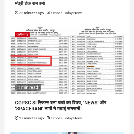
मंत्री टंक राम वर्मा
22 minutes ago
Expose Today News
छत्तीसगढ
1 min read
CGPSC SI रिजल्ट बना चर्चा का विषय, ‘NEWS’ और
‘SPACERANI’ नामों ने मचाई सनसनी
27 minutes ago
Expose Today News