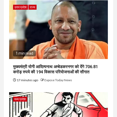
उत्तर प्रदेश
राज्य
1 min read
मुख्यमंत्री योगी आदित्यनाथ अम्बेडकरनगर को देंगे 706.81
करोड़ रुपये की 194 विकास परियोजनाओं की सौगात
17 minutes ago
Expose Today News
मध्य प्रदेश