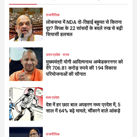
राजनीतिक
लोकसभा में NDA दो-तिहाई बहुमत से कितना
दूर? विपक्ष के 22 सांसदों के बदले रुख से बढ़ी
सियासी हलचल
उत्तर प्रदेश
राज्य
मुख्यमंत्री योगी आदित्यनाथ अम्बेडकरनगर को
देंगे 706.81 करोड़ रुपये की 194 विकास
परियोजनाओं की सौगात
मध्य प्रदेश
देश में हर छठा बाल अपहरण मध्य प्रदेश में, 5
साल में 64% बढ़े मामले; चौंकाने वाले आंकड़े
राजनीतिक