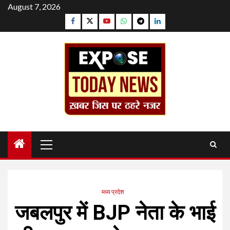
Skip
August 7, 2026
to
Facebook
Twitter
YouTube
Whatsapp
Telegram
Linkedin
content
Primary
Menu
मध्य प्रदेश
जबलपुर में BJP नेता के भाई