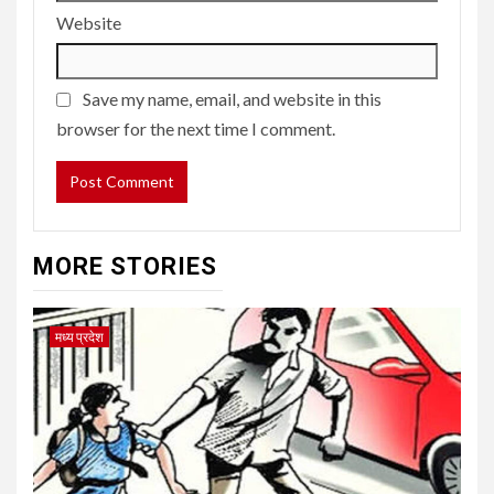
Website
Save my name, email, and website in this
browser for the next time I comment.
MORE STORIES
मध्य प्रदेश