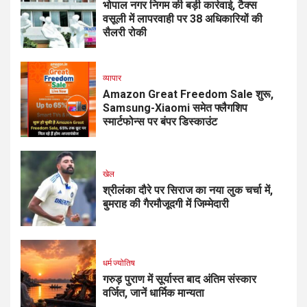
भोपाल नगर निगम की बड़ी कार्रवाई, टैक्स
वसूली में लापरवाही पर 38 अधिकारियों की
सैलरी रोकी
व्यापार
Amazon Great Freedom Sale शुरू,
Samsung-Xiaomi समेत फ्लैगशिप
स्मार्टफोन्स पर बंपर डिस्काउंट
खेल
श्रीलंका दौरे पर सिराज का नया लुक चर्चा में,
बुमराह की गैरमौजूदगी में जिम्मेदारी
धर्म ज्योतिष
गरुड़ पुराण में सूर्यास्त बाद अंतिम संस्कार
वर्जित, जानें धार्मिक मान्यता