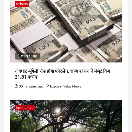
छत्तीसगढ
1 min read
नांदघाट-मुंगेली रोड होगा फोरलेन, राज्य शासन ने मंजूर किए
21.81 करोड़
35 minutes ago
Expose Today News
दिल्ली
राज्य