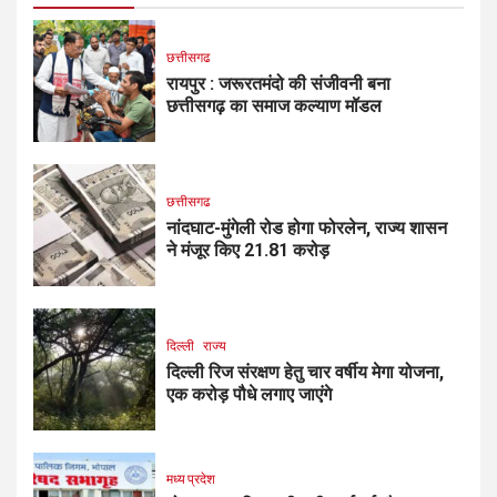
छत्तीसगढ
रायपुर : जरूरतमंदो की संजीवनी बना
छत्तीसगढ़ का समाज कल्याण मॉडल
छत्तीसगढ
नांदघाट-मुंगेली रोड होगा फोरलेन, राज्य शासन
ने मंजूर किए 21.81 करोड़
दिल्ली
राज्य
दिल्ली रिज संरक्षण हेतु चार वर्षीय मेगा योजना,
एक करोड़ पौधे लगाए जाएंगे
मध्य प्रदेश