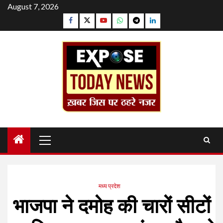
Skip
August 7, 2026
to
Facebook
Twitter
YouTube
Whatsapp
Telegram
Linkedin
content
Primary
Menu
मध्य प्रदेश
भाजपा ने दमोह की चारों सीटों