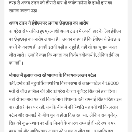
तरह से अजय टंडन को तीसरी बार भी जयंत मलैया के हाथों हार का
सामना करना पड़ा।
अजय टंडन ने ईवीएम पर लगाया छेड़छाड़ का आरोप
कांग्रेस से पराजित हुए प्रत्याशी अजय टंडन में अपनी हार के लिए ईवीएम
पर छेड़छाड़ का आरोप लगाया है। उनका कहना है कि ईवीएम से छेड़छाड़
करने के कारण ही उनकी इतनी बड़ी हार हुई है, नहीं तो वह चुनाव जरूर
जीत जाते। उन्होंने कहा कि जनता का निर्णय स्वीकार्य है, लेकिन ईवीएम
का नहीं।
भोपाल में इलाज करा रहे भाजपा के विधायक लखन पटेल
वहीं, दमोह की बहुचर्चित पथरिया विधानसभा से लखन पटेल ने 18000
मतों से जीत हासिल की और कांग्रेस के राव बृजेंद्र सिंह को हरा दिया।
यहां रोचक बात यह रही कि वर्तमान विधायक रही रामबाई सिंह परिहार इस
बार तीसरे नंबर पर रही, जबकि बीच में परिस्थिति यह बनी थी कि लखन
पटेल और रामबाई के बीच चुनाव होता दिख रहा था, लेकिन राव बृजेंद्र
सिंह को कुछ स्थान पर लीड मिलने के कारण रामबाई तीसरे स्थान पर
पहुंच गई और आखिरकार लखन पटेल चुनाव जीत गए। हालांकि इस