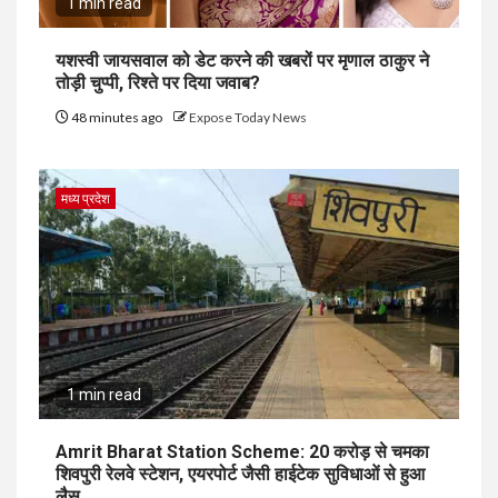
1 min read
यशस्वी जायसवाल को डेट करने की खबरों पर मृणाल ठाकुर ने
तोड़ी चुप्पी, रिश्ते पर दिया जवाब?
48 minutes ago
Expose Today News
मध्य प्रदेश
1 min read
Amrit Bharat Station Scheme: 20 करोड़ से चमका
शिवपुरी रेलवे स्टेशन, एयरपोर्ट जैसी हाईटेक सुविधाओं से हुआ
लैस