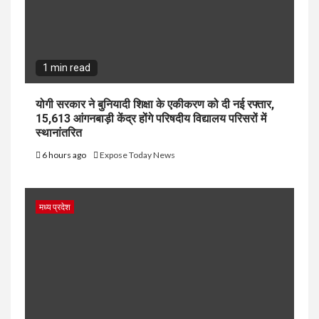
1 min read
योगी सरकार ने बुनियादी शिक्षा के एकीकरण को दी नई रफ्तार,
15,613 आंगनबाड़ी केंद्र होंगे परिषदीय विद्यालय परिसरों में
स्थानांतरित
6 hours ago
Expose Today News
मध्य प्रदेश