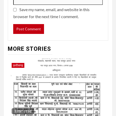
Save my name, email, and website in this
browser for the next time I comment.
MORE STORIES
छत्तीसगढ
1 min read