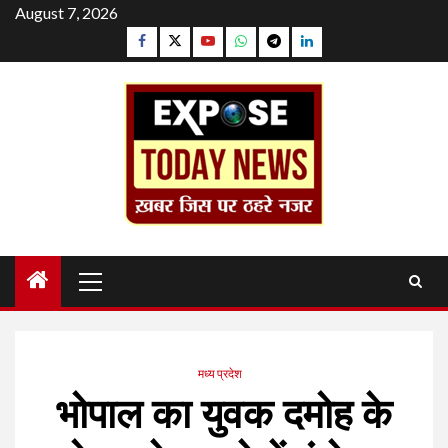
Skip
August 7, 2026
to
Facebook
Twitter
YouTube
Whatsapp
Telegram
Linkedin
content
Primary
Menu
मध्य प्रदेश
भोपाल का युवक दमोह के