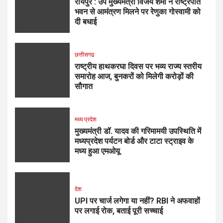
रायपुर : उप मुख्यमंत्री विजय शर्मा ने राष्ट्रपति
भवन से आमंत्रण मिलने पर रेणुका गोस्वामी को
दी बधाई
छत्तीसगढ
राष्ट्रीय हाथकरघा दिवस पर भव्य राज्य स्तरीय
समारोह आज, बुनकरों को मिलेगी करोड़ों की
सौगात
मध्य प्रदेश
मुख्यमंत्री डॉ. यादव की गरिमामयी उपस्थिति में
मध्यप्रदेश पर्यटन बोर्ड और टाटा स्ट्राइव के
मध्य हुआ एमओयू
देश
UPI पर चार्ज लगेगा या नहीं? RBI ने अफवाहों
पर लगाई रोक, बताई पूरी सच्चाई