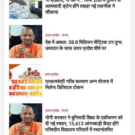
ना ब्रह्मोस, ना अग्नि… सिर्फ ₹200 में दुश्मन के
आत्मघाती ड्रोन होंगे तबाह! नई तकनीक ने
चौंकाया
उत्तर प्रदेश
राज्य
देश में अव्वलः 38.8 मिलियन मीट्रिक टन दुग्ध
उत्पादन के साथ उत्तर प्रदेश शीर्ष पर
मध्य प्रदेश
प्रधानमंत्री गरीब कल्याण अन्न योजना में
मिलेगा डिजिटल टोकन
उत्तर प्रदेश
राज्य
योगी सरकार ने बुनियादी शिक्षा के एकीकरण को
दी नई रफ्तार, 15,613 आंगनबाड़ी केंद्र होंगे
परिषदीय विद्यालय परिसरों में स्थानांतरित