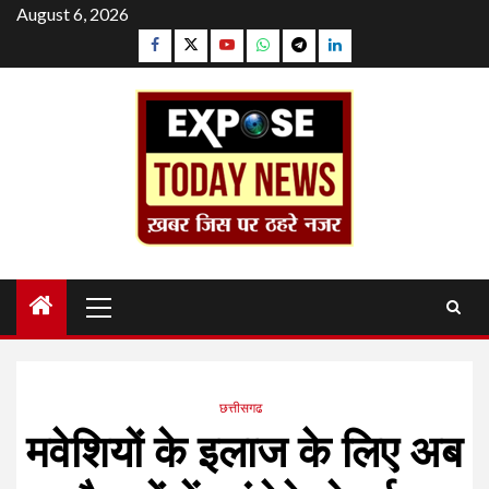
Skip
August 6, 2026
to
Facebook
Twitter
YouTube
Whatsapp
Telegram
Linkedin
content
Primary
Menu
छत्तीसगढ
मवेशियों के इलाज के लिए अब