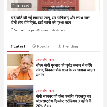
1 min read
हाई कोर्ट की नई व्यवस्था लागू, अब याचिकाएं और शपथ पत्र
दोनों ओर होंगे प्रिंट; हार्ड कॉपी की प्रथा खत्म
57 minutes ago
Expose Today News
Latest
Popular
Trending
उत्तर प्रदेश
राज्य
सीएम योगी गुरुवार को घुमंतू समाज से करेंगे
संवाद, विकास बोर्ड गठन के पर जताया जाएगा
आभार
उत्तर प्रदेश
राज्य
योगी सरकार की खेल क्रांति! गोरखपुर का
अंतरराष्ट्रीय क्रिकेट स्टेडियम 3 महीने में
20% तैयार