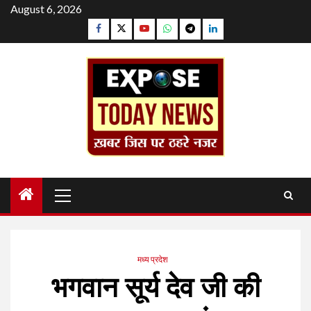
Skip
August 6, 2026
to
Facebook
Twitter
YouTube
Whatsapp
Telegram
Linkedin
content
Primary
Menu
मध्य प्रदेश
भगवान सूर्य देव जी की