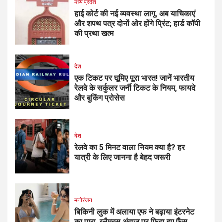
मध्य प्रदेश
हाई कोर्ट की नई व्यवस्था लागू, अब याचिकाएं
और शपथ पत्र दोनों ओर होंगे प्रिंट; हार्ड कॉपी
की प्रथा खत्म
देश
एक टिकट पर घूमिए पूरा भारत! जानें भारतीय
रेलवे के सर्कुलर जर्नी टिकट के नियम, फायदे
और बुकिंग प्रोसेस
देश
रेलवे का 5 मिनट वाला नियम क्या है? हर
यात्री के लिए जानना है बेहद जरूरी
मनोरंजन
बिकिनी लुक में अलाया एफ ने बढ़ाया इंटरनेट
का पारा, ग्लैमरस अंदाज पर फिदा हुए फैंस