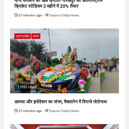
योगी सरकार की खेल क्रांति! गोरखपुर का अंतरराष्ट्रीय
क्रिकेट स्टेडियम 3 महीने में 20% तैयार
37 minutes ago
Expose Today News
उत्तर प्रदेश
राज्य
1 min read
आस्था और इनोवेशन का संगम, मैक्लारेन में विराजे भोलेनाथ
37 minutes ago
Expose Today News