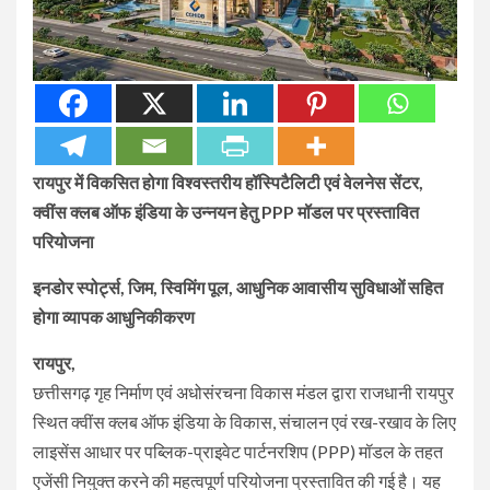
रायपुर में विकसित होगा विश्वस्तरीय हॉस्पिटैलिटी एवं वेलनेस सेंटर,
क्वींस क्लब ऑफ इंडिया के उन्नयन हेतु PPP मॉडल पर प्रस्तावित
परियोजना
इनडोर स्पोर्ट्स, जिम, स्विमिंग पूल, आधुनिक आवासीय सुविधाओं सहित
होगा व्यापक आधुनिकीकरण
रायपुर,
छत्तीसगढ़ गृह निर्माण एवं अधोसंरचना विकास मंडल द्वारा राजधानी रायपुर
स्थित क्वींस क्लब ऑफ इंडिया के विकास, संचालन एवं रख-रखाव के लिए
लाइसेंस आधार पर पब्लिक-प्राइवेट पार्टनरशिप (PPP) मॉडल के तहत
एजेंसी नियुक्त करने की महत्वपूर्ण परियोजना प्रस्तावित की गई है। यह