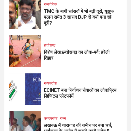
राजनीतिक
TMC के बागी सांसदों में भी बढ़ी दूरी, यूसुफ
पठान समेत 3 सांसद BJP से क्यों बना रहे
दूरी?
छत्तीसगढ
विशेष लेख:छत्तीसगढ़ का लोक-पर्व: हरेली
तिहार
मध्य प्रदेश
ECINET बना निर्वाचन सेवाओं का लोकप्रिय
डिजिटल प्लेटफॉर्म
उत्तर प्रदेश
राज्य
लखनऊ में चारागाह की जमीन पर बना चर्च,