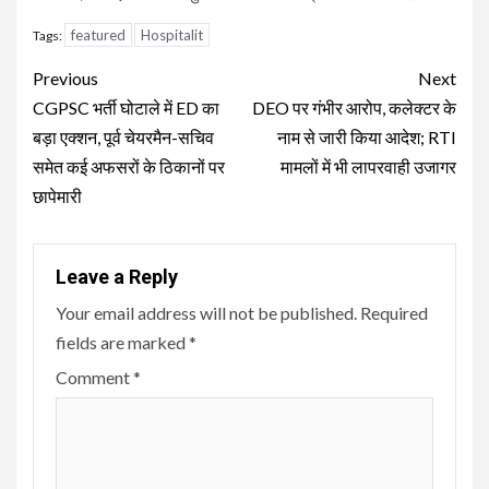
featured
Hospitalit
Tags:
Continue
Previous
Next
Reading
CGPSC भर्ती घोटाले में ED का
DEO पर गंभीर आरोप, कलेक्टर के
बड़ा एक्शन, पूर्व चेयरमैन-सचिव
नाम से जारी किया आदेश; RTI
समेत कई अफसरों के ठिकानों पर
मामलों में भी लापरवाही उजागर
छापेमारी
Leave a Reply
Your email address will not be published.
Required
fields are marked
*
Comment
*