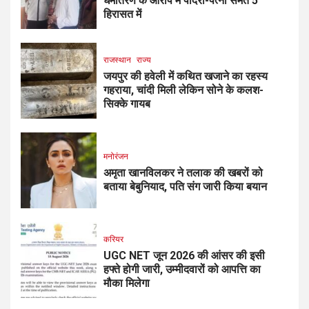
धर्मांतरण के आरोप में पादरी-पत्नी समेत 5
हिरासत में
राजस्थान
राज्य
जयपुर की हवेली में कथित खजाने का रहस्य
गहराया, चांदी मिली लेकिन सोने के कलश-
सिक्के गायब
मनोरंजन
अमृता खानविलकर ने तलाक की खबरों को
बताया बेबुनियाद, पति संग जारी किया बयान
करियर
UGC NET जून 2026 की आंसर की इसी
हफ्ते होगी जारी, उम्मीदवारों को आपत्ति का
मौका मिलेगा