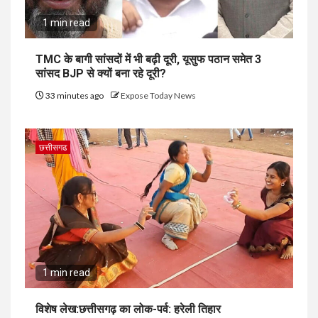
1 min read
TMC के बागी सांसदों में भी बढ़ी दूरी, यूसुफ पठान समेत 3
सांसद BJP से क्यों बना रहे दूरी?
33 minutes ago
Expose Today News
छत्तीसगढ
1 min read
विशेष लेख:छत्तीसगढ़ का लोक-पर्व: हरेली तिहार