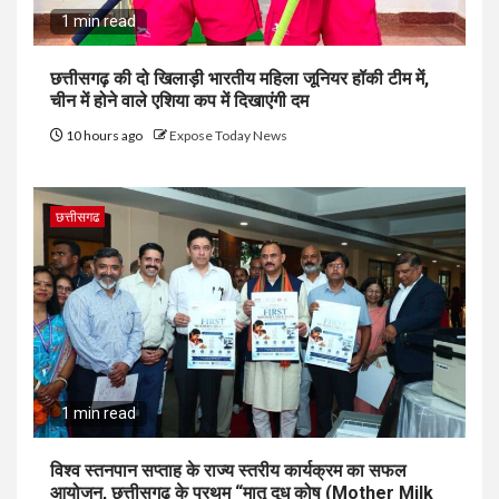
1 min read
छत्तीसगढ़ की दो खिलाड़ी भारतीय महिला जूनियर हॉकी टीम में,
चीन में होने वाले एशिया कप में दिखाएंगी दम
10 hours ago
Expose Today News
छत्तीसगढ
1 min read
विश्व स्तनपान सप्ताह के राज्य स्तरीय कार्यक्रम का सफल
आयोजन, छत्तीसगढ़ के प्रथम “मातृ दूध कोष (Mother Milk