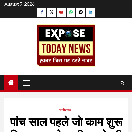
Skip
August 7, 2026
to
Facebook
Twitter
YouTube
Whatsapp
Telegram
Linkedin
content
Primary
Menu
छत्तीसगढ
पांच साल पहले जो काम शुरू