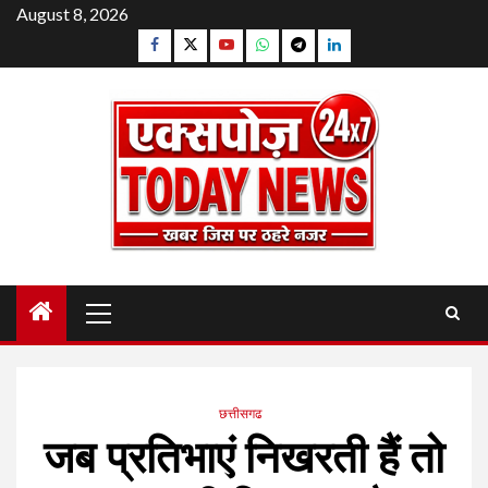
Skip
August 8, 2026
to
Facebook
Twitter
YouTube
Whatsapp
Telegram
Linkedin
content
Primary
Menu
छत्तीसगढ
जब प्रतिभाएं निखरती हैं तो