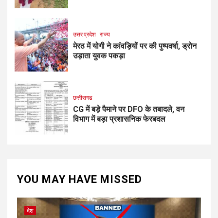
उत्तर प्रदेश
राज्य
मेरठ में योगी ने कांवड़ियों पर की पुष्पवर्षा, ड्रोन
उड़ाता युवक पकड़ा
छत्तीसगढ
CG में बड़े पैमाने पर DFO के तबादले, वन
विभाग में बड़ा प्रशासनिक फेरबदल
YOU MAY HAVE MISSED
देश