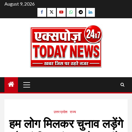
Skip
August 9, 2026
to
Facebook
Twitter
YouTube
Whatsapp
Telegram
Linkedin
content
Primary
Menu
उत्तर प्रदेश
राज्य
हम लोग मिलकर चुनाव लड़ेंगे