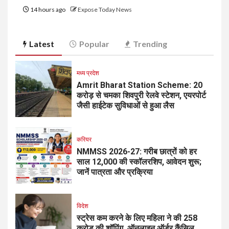
14 hours ago
Expose Today News
Latest
Popular
Trending
मध्य प्रदेश
Amrit Bharat Station Scheme: 20
करोड़ से चमका शिवपुरी रेलवे स्टेशन, एयरपोर्ट
जैसी हाईटेक सुविधाओं से हुआ लैस
करियर
NMMSS 2026-27: गरीब छात्रों को हर
साल ₹12,000 की स्कॉलरशिप, आवेदन शुरू;
जानें पात्रता और प्रक्रिया
विदेश
स्ट्रेस कम करने के लिए महिला ने की ₹258
करोड़ की शॉपिंग, ऑनलाइन ऑर्डर कैंसिल