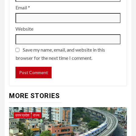
Email
*
Website
Save my name, email, and website in this
browser for the next time I comment.
MORE STORIES
उत्तर प्रदेश
राज्य