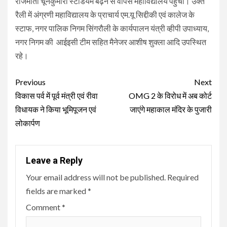
राजमाता चूनकुमारी स्टेडियम बैढ़न से वापस महाविद्यालय पहुची। उक्त
रैली में अंग्रणी महाविद्यालय के प्राचार्य एम.यू सिद्दीकी एवं कालेज के
स्टाफ, नगर पालिक निगम सिंगरौली के कार्यपालन यंत्री व्हीपी उपाध्याय,
नगर निगम की आईइसी टीम सहित मैनेजर आशीष शुक्ला आदि उपस्थित
रहे।
Continue
Previous
Next
Reading
विकास पर्व में पूर्व मंत्री एवं रीवा
OMG 2 के विरोध में अब कोर्ट
विधायक ने किया भूमिपूजन एवं
जाएंगे महाकाल मंदिर के पुजारी
लोकार्पण
Leave a Reply
Your email address will not be published.
Required
fields are marked
*
Comment
*