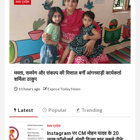
मध्य प्रदेश
ममता, समर्पण और संकल्प की मिसाल बनीं आंगनवाड़ी कार्यकर्ता
शर्मिला ठाकुर
11 hours ago
Expose Today News
Latest
Popular
Trending
मध्य प्रदेश
Instagram पर CM मोहन यादव के 20
लाख फॉलोअर्स, मंत्री विजय शाह सबसे पीछे;