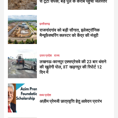
से टूटा संपर्क; बड़े पुल के करीब पहुंचा जलस्तर
छत्तीसगढ
राजनांदगांव को बड़ी सौगात, इलेक्ट्रॉनिक
मैन्यूफैक्चरिंग क्लस्टर को केंद्र की मंजूरी
उत्तर प्रदेश
राज्य
लखनऊ-कानपुर एक्सप्रेसवे की 23 बार धंसने
की खुलेगी पोल, IIT खड़गपुर की रिपोर्ट 12
दिन में
मध्य प्रदेश
अज़ीम प्रेमजी छात्रवृत्ति हेतु आवेदन प्रारंभ