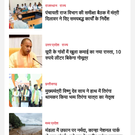
राजस्थान
राज्य
पंचायती राज विभाग की समीक्षा बैठक में मंत्री
दिलावर ने दिए समयबद्ध कार्यों के निर्देश
उत्तर प्रदेश
राज्य
यूपी के गांवों में खुला कमाई का नया रास्ता, 10
रुपये लीटर बिकेगा गोमूत्र
छत्तीसगढ
मुख्यमंत्री विष्णु देव साय ने हाथ में तिरंगा
थामकर किया भव्य तिरंगा यात्रा का नेतृत्व
मध्य प्रदेश
मंडला में उफान पर नर्मदा, कान्हा नेशनल पार्क