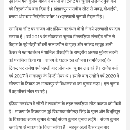
पूर्व विधायक गुलाब यादव ने बसपा के टिकट पर चुनाव लड़कर मुकाबले
को त्रिकोणीय बना दिया है। झंझारपुर संसदीय सीट से जदयू, वीआईपी,
बसपा और चार निर्दलीय समेत 10 प्रत्याशी चुनावी मैदान में है।
खगड़िया सीट पर राजग और इंडिया गठबंधन दोनो ने नये प्रत्याशी पर दाव
लगाया है। वर्ष 2019 के लोकसभा चुनाव में खगड़िया संसदीय सीट से
बिहार के पूर्व मंत्री चौधरी सलाउद्दीन के पुत्र और सांसद महबूब अली
कैसर ने महागठबंधन में शामिल वीआईपी के राष्ट्रीय अध्यक्ष मुकेश सहनी
को पराजित किया था। राजग के घटक दल लोजपा (रामविलास) के
टिकट पर राजेश वर्मा पहली बार लोकसभा चुनाव लड़ रहे हैं। राजेश वर्मा
वर्ष 2017 में भागलपुर के डिप्टी मेयर थे। इसके बाद उन्होंने वर्ष 2020 में
लोजपा के टिकट पर भागलपुर से विधानसभा का चुनाव लड़ा। इस चुनाव
में वह तीसरे नंबर पर रहे।
इंडिया गठबंधन में सीटों में तालमेल के तहत खगड़िया सीट माकपा को मिली
है। माकपा के टिकट पर पूर्व विधायक योगेन्द्र सिंह के पुत्र और विभूतिपुर
के विधायक अजय कुमार के भाई संजय कुमार चुनाव लड़ेंगे। संजय कुमार
खगड़िया से माकपा के जिला सचिव हैं। महबूब अली कैसर इस बार