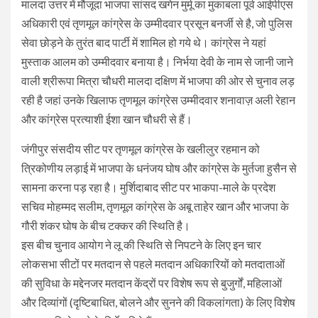
मालदा उत्तर में मौजूदा भाजपा सांसद खगेन मुर्मू का मुकाबला पूर्व आईपीएस
अधिकारी एवं तृणमूल कांग्रेस के उम्मीदवार प्रसून बनर्जी से है, जो पुलिस
सेवा छोड़ने के तुरंत बाद पार्टी में शामिल हो गये थे। कांग्रेस ने यहां
मुस्ताक आलम को उम्मीदवार बनाया है। निर्भया देवी के नाम से जानी जाने
वाली श्रीरूपा मित्रा चौधरी मालदा दक्षिण में भाजपा की ओर से चुनाव लड़
रही है जहां उनके खिलाफ तृणमूल कांग्रेस उम्मीदवार शनावाज़ अली रेहान
और कांग्रेस प्रत्याशी ईशा खान चौधरी से हैं।
जंगीपुर संसदीय सीट पर तृणमूल कांग्रेस के खलीलुर रहमान को
त्रिकोणीय लड़ाई में भाजपा के धनंजय घोष और कांग्रेस के मुर्तजा हुसैन से
सामना करना पड़ रहा है। मुर्शिदाबाद सीट पर भाकपा-माले के प्रदेश
सचिव मोहम्मद सलीम, तृणमूल कांग्रेस के अबू ताहेर खान और भाजपा के
गौरी शंकर घोष के बीच टक्कर की स्थिति है।
इस बीच चुनाव आयोग ने लू की स्थिति से निपटने के लिए इन चार
लोकसभा सीटों पर मतदान से पहले मतदान अधिकारियों को मतदाताओं
की सुविधा के मद्देनजर मतदान केंद्रों पर विशेष रूप से बुजुर्गों, महिलाओं
और दिव्यांगों (दृष्टिबाधित, बोलने और सुनने की विकलांगता) के लिए विशेष