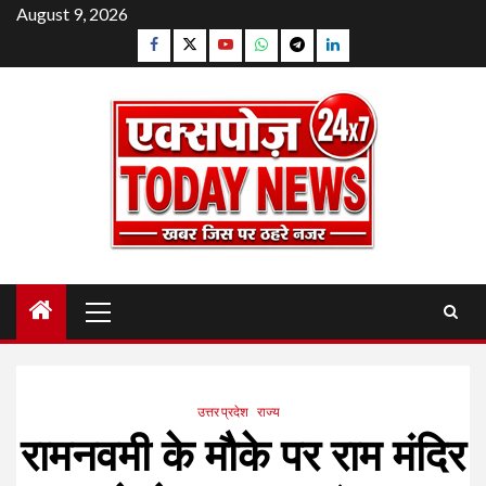
Skip
August 9, 2026
to
Facebook
Twitter
YouTube
Whatsapp
Telegram
Linkedin
content
Primary
Menu
उत्तर प्रदेश
राज्य
रामनवमी के मौके पर राम मंदिर