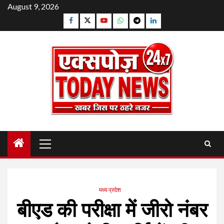
Skip
August 9, 2026
to
Facebook
Twitter
YouTube
Whatsapp
Telegram
Linkedin
content
Primary
Menu
मध्य प्रदेश
बीएड की परीक्षा में जीरो नंबर