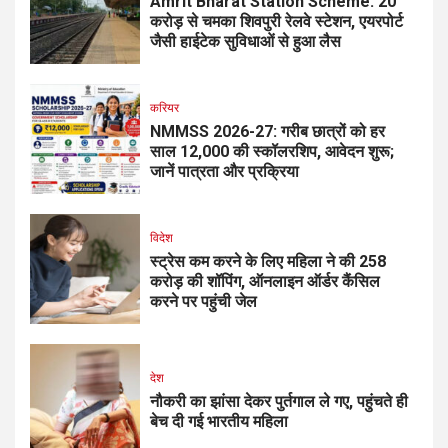
Amrit Bharat Station Scheme: 20
करोड़ से चमका शिवपुरी रेलवे स्टेशन, एयरपोर्ट
जैसी हाईटेक सुविधाओं से हुआ लैस
करियर
NMMSS 2026-27: गरीब छात्रों को हर
साल ₹12,000 की स्कॉलरशिप, आवेदन शुरू;
जानें पात्रता और प्रक्रिया
विदेश
स्ट्रेस कम करने के लिए महिला ने की ₹258
करोड़ की शॉपिंग, ऑनलाइन ऑर्डर कैंसिल
करने पर पहुंची जेल
देश
नौकरी का झांसा देकर पुर्तगाल ले गए, पहुंचते ही
बेच दी गई भारतीय महिला