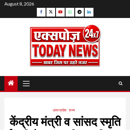
Skip
August 8, 2026
to
Facebook
Twitter
YouTube
Whatsapp
Telegram
Linkedin
content
Primary
Menu
उत्तर प्रदेश
राज्य
केंद्रीय मंत्री व सांसद स्मृति