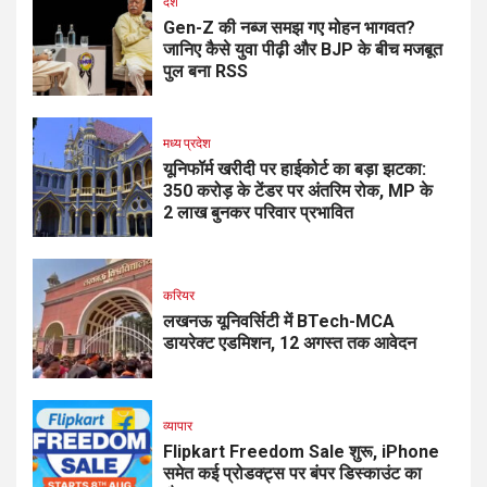
देश
Gen-Z की नब्ज समझ गए मोहन भागवत?
जानिए कैसे युवा पीढ़ी और BJP के बीच मजबूत
पुल बना RSS
मध्य प्रदेश
यूनिफॉर्म खरीदी पर हाईकोर्ट का बड़ा झटका:
350 करोड़ के टेंडर पर अंतरिम रोक, MP के
2 लाख बुनकर परिवार प्रभावित
करियर
लखनऊ यूनिवर्सिटी में BTech-MCA
डायरेक्ट एडमिशन, 12 अगस्त तक आवेदन
व्यापार
Flipkart Freedom Sale शुरू, iPhone
समेत कई प्रोडक्ट्स पर बंपर डिस्काउंट का