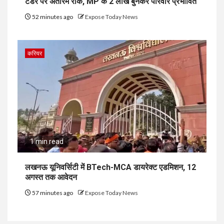
टेंडर पर अंतरिम रोक, MP के 2 लाख बुनकर परिवार प्रभावित
52 minutes ago
Expose Today News
करियर
1 min read
लखनऊ यूनिवर्सिटी में BTech-MCA डायरेक्ट एडमिशन, 12
अगस्त तक आवेदन
57 minutes ago
Expose Today News