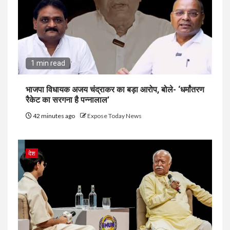
1 min read
भाजपा विधायक अजय चंद्राकर का बड़ा आरोप, बोले- ‘धर्मांतरण
रैकेट का सरगना है पन्नालाल’
42 minutes ago
Expose Today News
देश