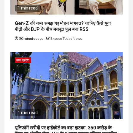
1 min read
Gen-Z की नब्ज समझ गए मोहन भागवत? जानिए कैसे युवा
पीढ़ी और BJP के बीच मजबूत पुल बना RSS
50 minutes ago
Expose Today News
मध्य प्रदेश
1 min read
यूनिफॉर्म खरीदी पर हाईकोर्ट का बड़ा झटका: 350 करोड़ के