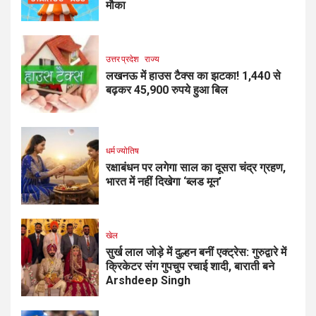
मौका
उत्तर प्रदेश
राज्य
लखनऊ में हाउस टैक्स का झटका! 1,440 से
बढ़कर 45,900 रुपये हुआ बिल
धर्म ज्योतिष
रक्षाबंधन पर लगेगा साल का दूसरा चंद्र ग्रहण,
भारत में नहीं दिखेगा ‘ब्लड मून’
खेल
सुर्ख लाल जोड़े में दुल्हन बनीं एक्ट्रेस: गुरुद्वारे में
क्रिकेटर संग गुपचुप रचाई शादी, बाराती बने
Arshdeep Singh