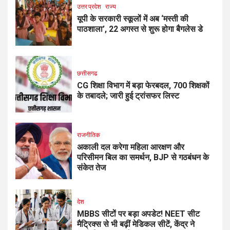
उत्तर प्रदेश
राज्य
यूपी के सरकारी स्कूलों में अब ‘मस्ती की
पाठशाला’, 22 अगस्त से शुरू होगा बैगलेस डे
छत्तीसगढ
CG शिक्षा विभाग में बड़ा फेरबदल, 700 शिक्षकों
के तबादले; जारी हुई ट्रांसफर लिस्ट
राजनीतिक
अकाली दल करेगा महिला आरक्षण और
परिसीमन बिल का समर्थन, BJP से गठबंधन के
संकेत तेज
देश
MBBS सीटों पर बड़ा अपडेट! NEET सीट
मैट्रिक्स से भी बढ़ीं मेडिकल सीटें, केंद्र ने