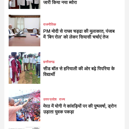
जारी किया नया ब्योरा
राजनीतिक
PM मोदी से राघव चड्ढा की मुलाकात, पंजाब
में ‘बिग रोल’ को लेकर सियासी चर्चाएं तेज
छत्तीसगढ
सीड बॉल से हरियाली की ओर बढ़े पिपरिया के
विद्यार्थी
उत्तर प्रदेश
राज्य
मेरठ में योगी ने कांवड़ियों पर की पुष्पवर्षा, ड्रोन
उड़ाता युवक पकड़ा