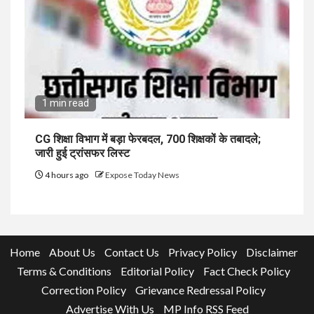
1 min read
CG शिक्षा विभाग में बड़ा फेरबदल, 700 शिक्षकों के तबादले;
जारी हुई ट्रांसफर लिस्ट
4 hours ago
Expose Today News
Home
About Us
Contact Us
Privacy Policy
Disclaimer
Terms & Conditions
Editorial Policy
Fact Check Policy
Correction Policy
Grievance Redressal Policy
Advertise With Us
MP Info RSS Feed