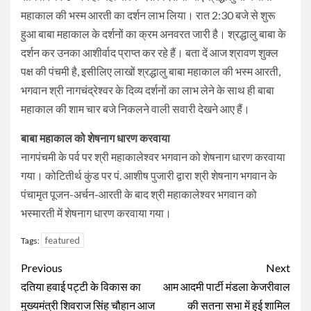
महाकाल की भस्म आरती का दर्शन लाभ लिया। रात 2:30 बजे से शुरू
हुआ बाबा महाकाल के दर्शनों का क्रम अनवरत जारी है। श्रद्धालु बाबा के
दर्शन कर उनका आशीर्वाद प्राप्त कर रहे हैं। बता दें आज श्रावण शुक्ल
पक्ष की पंचमी है, इसीलिए लाखों श्रद्धालु बाबा महाकाल की भस्म आरती,
भगवान श्री नागचंद्रेश्वर के दिव्य दर्शनों का लाभ लेने के साथ ही बाबा
महाकाल की शाम चार बजे निकलने वाली सवारी देखने आए हैं।
बाबा महाकाल को शेषनाग धारण करवाया
नागपंचमी के पर्व पर श्री महाकालेश्वर भगवान को शेषनाग धारण करवाया
गया। कोटितीर्थ कुंड पर पं. आशीष पुजारी द्वारा श्री शेषनाग भगवान के
पंचामृत पूजन-अर्चन-आरती के बाद श्री महाकालेश्वर भगवान को
भस्मारती में शेषनाग धारण करवाया गया।
featured
Tags:
Continue
Previous
Next
Reading
दतिया हवाई पट्टी के विकास का
आम आदमी पार्टी मंडला केजरीवाल
मुख्यमंत्री शिवराज सिंह चौहान आज
की सतना सभा में हुई शामिल