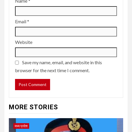
Name
*
Email
*
Website
Save my name, email, and website in this
browser for the next time I comment.
MORE STORIES
मध्य प्रदेश