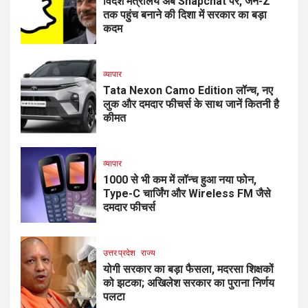
विदेश मंत्रालय अब Snapchat पर, जेन-Z
तक पहुंच बनाने की दिशा में सरकार का बड़ा
कदम
व्यापार
Tata Nexon Camo Edition लॉन्च, नए
लुक और दमदार फीचर्स के साथ जानें कितनी है
कीमत
व्यापार
₹1000 से भी कम में लॉन्च हुआ नया फोन,
Type-C चार्जिंग और Wireless FM जैसे
दमदार फीचर्स
उत्तर प्रदेश
राज्य
योगी सरकार का बड़ा फैसला, मदरसा शिक्षकों
को झटका; अखिलेश सरकार का पुराना निर्णय
पलटा