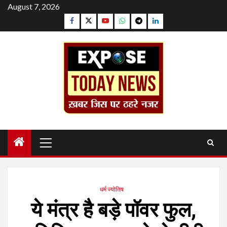
Skip
August 7, 2026
to
Facebook
Twitter
YouTube
Whatsapp
Telegram
Linkedin
content
Primary
Menu
धर्म ज्योतिष
ये मंत्र है बड़े पॉवर फुल,