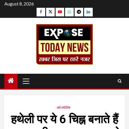
Skip
August 8, 2026
to
Facebook
Twitter
YouTube
Whatsapp
Telegram
Linkedin
content
Primary
Menu
धर्म ज्योतिष
हथेली पर ये 6 चिह्न बनाते हैं