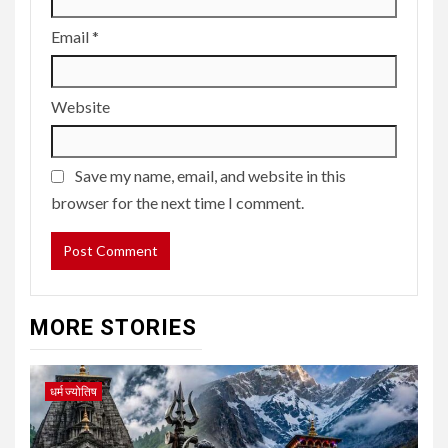
Email
*
Website
Save my name, email, and website in this
browser for the next time I comment.
MORE STORIES
धर्म ज्योतिष