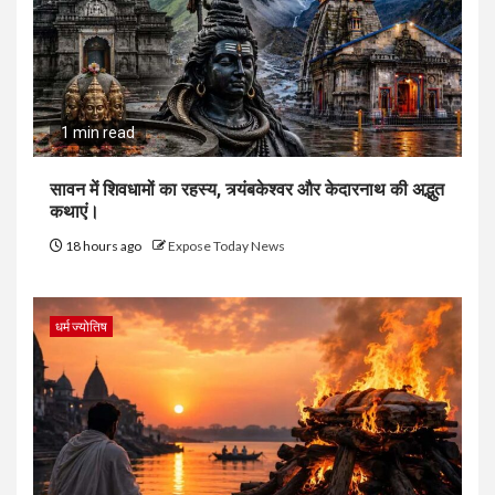
1 min read
सावन में शिवधामों का रहस्य, त्र्यंबकेश्वर और केदारनाथ की अद्भुत
कथाएं।
18 hours ago
Expose Today News
धर्म ज्योतिष