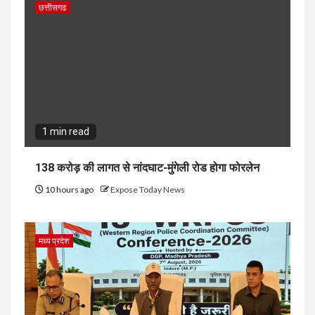
छत्तीसगढ
1 min read
138 करोड़ की लागत से नांदघाट-मुंगेली रोड होगा फोरलेन
10 hours ago
Expose Today News
मध्य प्रदेश