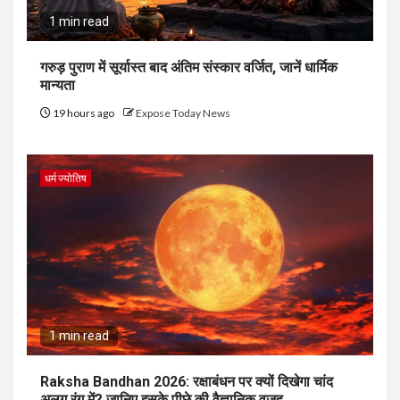
1 min read
गरुड़ पुराण में सूर्यास्त बाद अंतिम संस्कार वर्जित, जानें धार्मिक
मान्यता
19 hours ago
Expose Today News
धर्म ज्योतिष
1 min read
Raksha Bandhan 2026: रक्षाबंधन पर क्यों दिखेगा चांद
अलग रंग में? जानिए इसके पीछे की वैज्ञानिक वजह