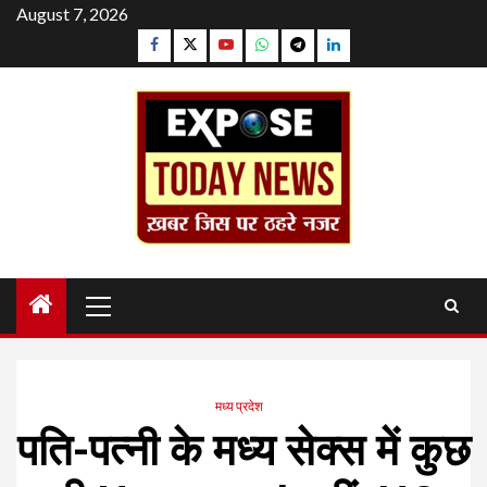
Skip
August 7, 2026
to
Facebook
Twitter
YouTube
Whatsapp
Telegram
Linkedin
content
Primary
Menu
मध्य प्रदेश
पति-पत्नी के मध्य सेक्स में कुछ