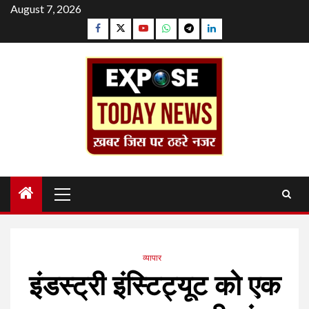
Skip
August 7, 2026
to
Facebook
Twitter
YouTube
Whatsapp
Telegram
Linkedin
content
Primary
Menu
व्यापार
इंडस्ट्री इंस्टिट्यूट को एक