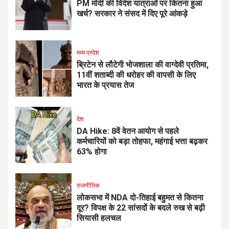
PM मोदी की विदेश यात्राओं पर कितना हुआ
खर्च? सरकार ने संसद में दिए पूरे आंकड़े
मध्य प्रदेश
ब्रिटेन से लौटेगी भोजशाला की वाग्देवी प्रतिमा,
11वीं शताब्दी की धरोहर की वापसी के लिए
भारत के प्रयास तेज
देश
DA Hike: 8वें वेतन आयोग से पहले
कर्मचारियों को बड़ा तोहफा, महंगाई भत्ता बढ़कर
63% होगा
राजनीतिक
लोकसभा में NDA दो-तिहाई बहुमत से कितना
दूर? विपक्ष के 22 सांसदों के बदले रुख से बढ़ी
सियासी हलचल