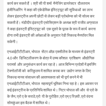
कार्य कर सकते हैं । श्री सी पी शर्मा मैनेजिंग डायरेक्टर दौलतराम
इंजीनिअरिंग ने कहा की एकेडेमिक इंस्टिट्यूट की सुविधाओं का लाभ
लेकर इंडस्ट्रीज अपनी छोटी से लेकर बड़ी प्रोब्लेम्स को भी सोल्व कर
सकती हें। मंडीदीप इंडस्ट्री एसोसिएशन के अध्यक्ष श्री राजीव अग्रवाल
ने कहा इंडस्ट्री इंस्टिट्यूट को एक दूसरे के पूरक के रूप में कार्य करना
होगा तभी इंडस्ट्री की अपेक्षाओं के अनुसार रेडी स्किल्ड मैनपॉवर मिल
सकेगी।
एनआईटीटीटीआर, भोपाल सेंटर ऑफ़ एक्सीलेंस के माध्यम से इंडस्ट्री
4.0 और डिजिटलीकरण के क्षेत्र में उच्च कौशल प्रशिक्षण औद्योगिक
परामर्श और अनुसंधान कार्य कर रहा हे। आज बिभिन्न प्रदेशों में इमर्जिंग
टेक्नोलॉजी को करिकुलम में शामिल करबा कर उद्योग जगत के लिए
स्किल्ड मानव संसाधन की आवश्यकता को भी पूर्ण करने में भी
एनआईटीटीटीआर, भोपाल महत्वपूर्ण भूमिका निभा रहा हे। इस अवसर पर
कई इंडस्ट्रीज के प्रतिनिधि शामिल थे। निटर भोपाल की और से प्रो के
के जैन, प्रो ए के सराठे,प्रो पी के पुरोहित ,प्रो एम् ए रिज़वी ,प्रो वंदना
सोमकुंअर इस बैठक में शामिल थे।