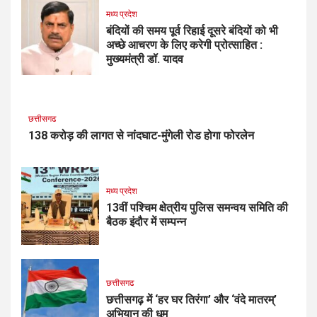
मध्य प्रदेश
बंदियों की समय पूर्व रिहाई दूसरे बंदियों को भी
अच्छे आचरण के लिए करेगी प्रोत्साहित :
मुख्यमंत्री डॉ. यादव
छत्तीसगढ
138 करोड़ की लागत से नांदघाट-मुंगेली रोड होगा फोरलेन
मध्य प्रदेश
13वीं पश्चिम क्षेत्रीय पुलिस समन्वय समिति की
बैठक इंदौर में सम्पन्न
छत्तीसगढ
छत्तीसगढ़ में ‘हर घर तिरंगा’ और ‘वंदे मातरम्’
अभियान की धूम