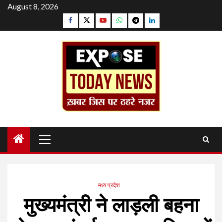
Skip
August 8, 2026
to
Facebook
Twitter
YouTube
Whatsapp
Telegram
Linkedin
content
Primary
Menu
मध्य प्रदेश
मुख्यमंत्री ने लाड़ली बहना