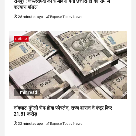
रायपुर : जरूरतमंदो की संजीवनी बना छत्तीसगढ़ का समाज
कल्याण मॉडल
26 minutes ago
Expose Today News
छत्तीसगढ
1 min read
नांदघाट-मुंगेली रोड होगा फोरलेन, राज्य शासन ने मंजूर किए
21.81 करोड़
33 minutes ago
Expose Today News