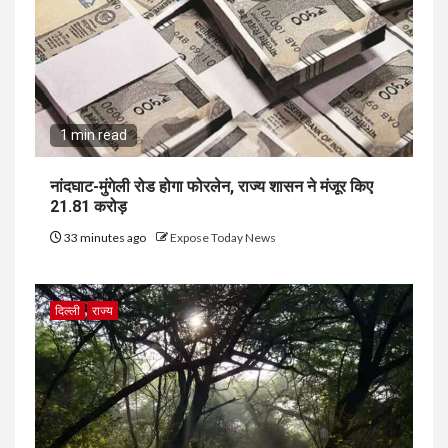
1 min read
नांदघाट-मुंगेली रोड होगा फोरलेन, राज्य शासन ने मंजूर किए
21.81 करोड़
33 minutes ago
Expose Today News
दिल्ली
राज्य