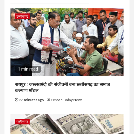
छत्तीसगढ
1 min read
रायपुर : जरूरतमंदो की संजीवनी बना छत्तीसगढ़ का समाज
कल्याण मॉडल
26 minutes ago
Expose Today News
छत्तीसगढ