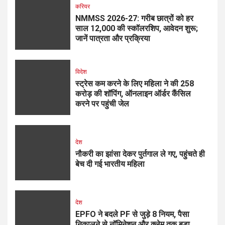
करियर
NMMSS 2026-27: गरीब छात्रों को हर
साल ₹12,000 की स्कॉलरशिप, आवेदन शुरू;
जानें पात्रता और प्रक्रिया
विदेश
स्ट्रेस कम करने के लिए महिला ने की ₹258
करोड़ की शॉपिंग, ऑनलाइन ऑर्डर कैंसिल
करने पर पहुंची जेल
देश
नौकरी का झांसा देकर पुर्तगाल ले गए, पहुंचते ही
बेच दी गई भारतीय महिला
देश
EPFO ने बदले PF से जुड़े 8 नियम, पैसा
निकालने से नॉमिनेशन और क्लेम तक बड़ा