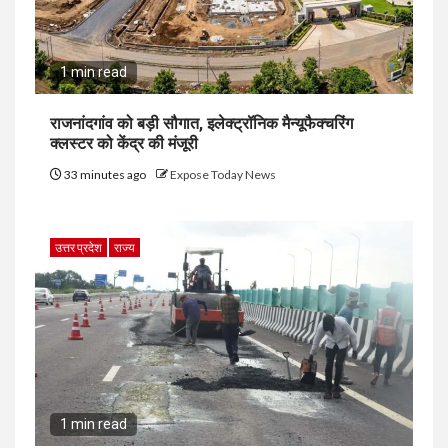
1 min read
राजनांदगांव को बड़ी सौगात, इलेक्ट्रॉनिक मैन्यूफैक्चरिंग
क्लस्टर को केंद्र की मंजूरी
33 minutes ago
Expose Today News
उत्तर प्रदेश
राज्य
1 min read