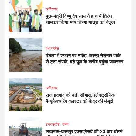
छत्तीसगढ
मुख्यमंत्री विष्णु देव साय ने हाथ में तिरंगा
थामकर किया भव्य तिरंगा यात्रा का नेतृत्व
मध्य प्रदेश
मंडला में उफान पर नर्मदा, कान्हा नेशनल पार्क
से टूटा संपर्क; बड़े पुल के करीब पहुंचा जलस्तर
छत्तीसगढ
राजनांदगांव को बड़ी सौगात, इलेक्ट्रॉनिक
मैन्यूफैक्चरिंग क्लस्टर को केंद्र की मंजूरी
उत्तर प्रदेश
राज्य
लखनऊ-कानपुर एक्सप्रेसवे की 23 बार धंसने