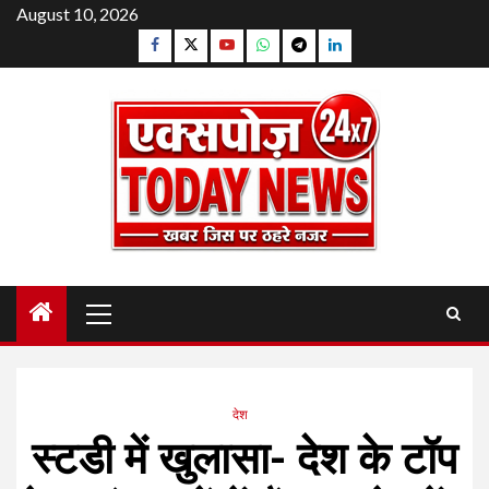
Skip
August 10, 2026
to
Facebook
Twitter
YouTube
Whatsapp
Telegram
Linkedin
content
Primary
Menu
देश
स्टडी में खुलासा- देश के टॉप