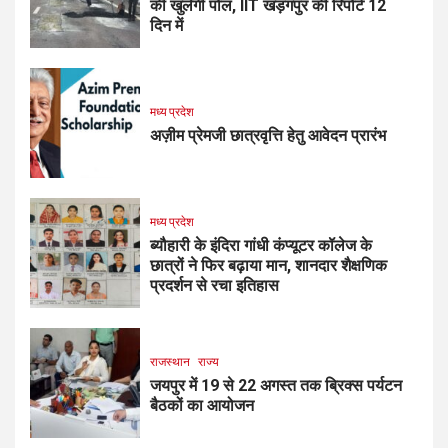
की खुलेगी पोल, IIT खड़गपुर की रिपोर्ट 12
दिन में
मध्य प्रदेश
अज़ीम प्रेमजी छात्रवृत्ति हेतु आवेदन प्रारंभ
मध्य प्रदेश
ब्यौहारी के इंदिरा गांधी कंप्यूटर कॉलेज के
छात्रों ने फिर बढ़ाया मान, शानदार शैक्षणिक
प्रदर्शन से रचा इतिहास
राजस्थान
राज्य
जयपुर में 19 से 22 अगस्त तक ब्रिक्स पर्यटन
बैठकों का आयोजन