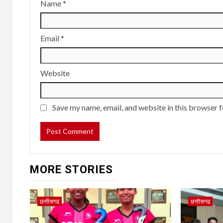
Name
*
Email
*
Website
Save my name, email, and website in this browser f
MORE STORIES
छत्तीसगढ
छत्तीसगढ