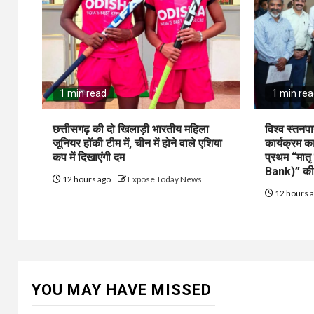
1 min read
1 min re
छत्तीसगढ़ की दो खिलाड़ी भारतीय महिला
विश्व स्तनपा
जूनियर हॉकी टीम में, चीन में होने वाले एशिया
कार्यक्रम 
कप में दिखाएंगी दम
प्रथम “मात
Bank)” की
12 hours ago
Expose Today News
12 hours 
YOU MAY HAVE MISSED