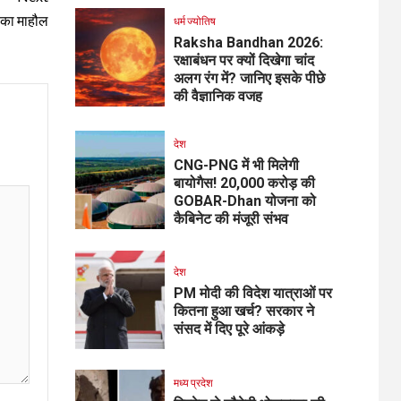
ह का माहौल
धर्म ज्योतिष
Raksha Bandhan 2026:
रक्षाबंधन पर क्यों दिखेगा चांद
अलग रंग में? जानिए इसके पीछे
की वैज्ञानिक वजह
देश
CNG-PNG में भी मिलेगी
बायोगैस! ₹20,000 करोड़ की
GOBAR-Dhan योजना को
कैबिनेट की मंजूरी संभव
देश
PM मोदी की विदेश यात्राओं पर
कितना हुआ खर्च? सरकार ने
संसद में दिए पूरे आंकड़े
मध्य प्रदेश