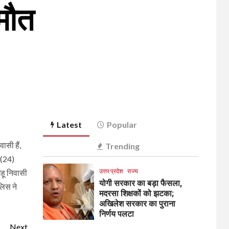
मौत
Latest
Popular
ासी हैं,
Trending
व (24)
उत्तर प्रदेश
राज्य
ाहू निवासी
योगी सरकार का बड़ा फैसला,
लिस ने
मदरसा शिक्षकों को झटका;
अखिलेश सरकार का पुराना
निर्णय पलटा
Next