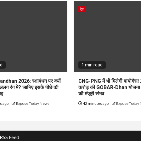
देश
ad
1 min read
dhan 2026: रक्षाबंधन पर क्यों
CNG-PNG में भी मिलेगी बायोगैस!
 अलग रंग में? जानिए इसके पीछे की
करोड़ की GOBAR-Dhan योजना क
जह
की मंजूरी संभव
s ago
Expose Today News
42 minutes ago
Expose Today
RSS Feed