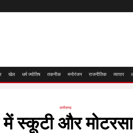
र
खेल
धर्म ज्योतिष
तकनीक
मनोरंजन
राजनीतिक
व्यापार
छत्तीसगढ
में स्कूटी और मोटर