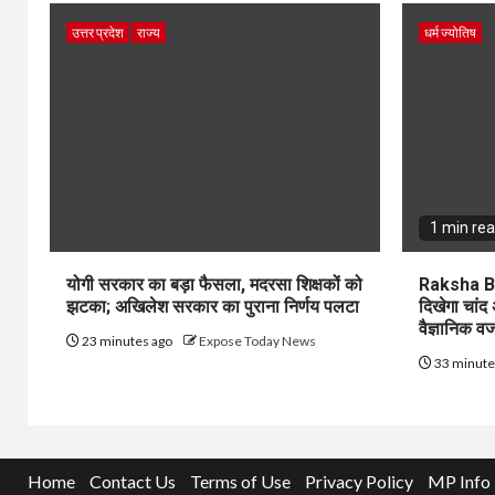
उत्तर प्रदेश
राज्य
धर्म ज्योतिष
1 min re
योगी सरकार का बड़ा फैसला, मदरसा शिक्षकों को
Raksha Ban
झटका; अखिलेश सरकार का पुराना निर्णय पलटा
दिखेगा चांद
वैज्ञानिक व
23 minutes ago
Expose Today News
33 minute
Home
Contact Us
Terms of Use
Privacy Policy
MP Info 