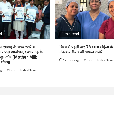
ad
1 min read
न सप्ताह के राज्य स्तरीय
सिम्स में पहली बार 78 वर्षीय महिला के
का सफल आयोजन, छत्तीसगढ़ के
अंडाशय कैंसर की सफल सर्जरी
ृ दूध कोष (Mother Milk
12 hours ago
Expose Today News
 घोषणा
ago
Expose Today News