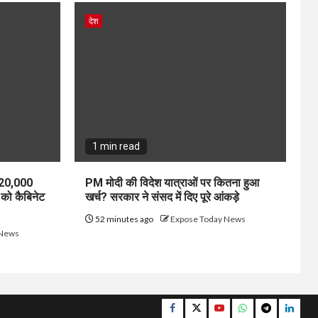
देश
1 min read
 ₹20,000
PM मोदी की विदेश यात्राओं पर कितना हुआ
ो कैबिनेट
खर्च? सरकार ने संसद में दिए पूरे आंकड़े
52 minutes ago
Expose Today News
 News
Facebook
Twitter
YouTube
Whatsapp
Telegram
Linke