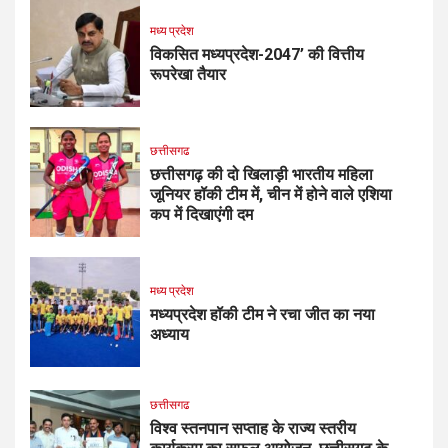
मध्य प्रदेश
विकसित मध्यप्रदेश-2047’ की वित्तीय
रूपरेखा तैयार
छत्तीसगढ
छत्तीसगढ़ की दो खिलाड़ी भारतीय महिला
जूनियर हॉकी टीम में, चीन में होने वाले एशिया
कप में दिखाएंगी दम
मध्य प्रदेश
मध्यप्रदेश हॉकी टीम ने रचा जीत का नया
अध्याय
छत्तीसगढ
विश्व स्तनपान सप्ताह के राज्य स्तरीय