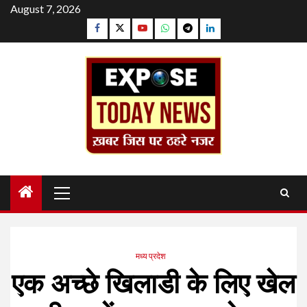
Skip
August 7, 2026
to
Facebook
Twitter
YouTube
Whatsapp
Telegram
Linkedin
content
Primary
Menu
मध्य प्रदेश
एक अच्छे खिलाडी के लिए खेल