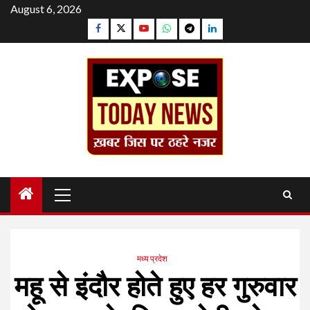
Skip
August 6, 2026
to
Facebook
Twitter
YouTube
Whatsapp
Telegram
Linkedin
content
Primary
Menu
मध्य प्रदेश
महू से इंदौर होते हुए हर गुरुवार