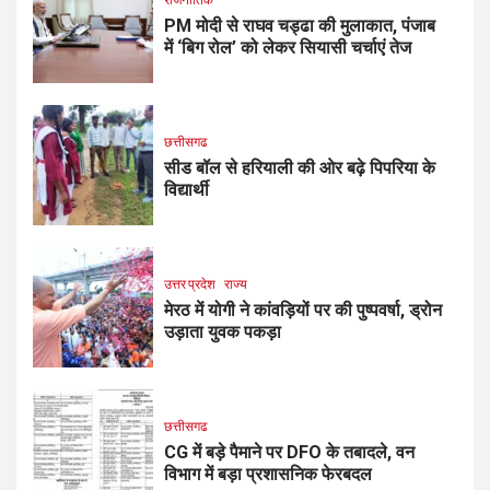
PM मोदी से राघव चड्ढा की मुलाकात, पंजाब
में ‘बिग रोल’ को लेकर सियासी चर्चाएं तेज
छत्तीसगढ
सीड बॉल से हरियाली की ओर बढ़े पिपरिया के
विद्यार्थी
उत्तर प्रदेश
राज्य
मेरठ में योगी ने कांवड़ियों पर की पुष्पवर्षा, ड्रोन
उड़ाता युवक पकड़ा
छत्तीसगढ
CG में बड़े पैमाने पर DFO के तबादले, वन
विभाग में बड़ा प्रशासनिक फेरबदल