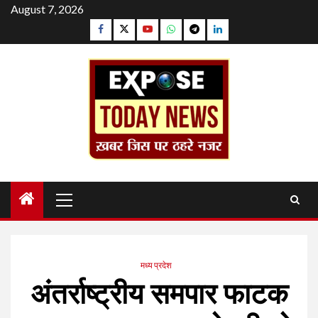
Skip
August 7, 2026
to
Facebook
Twitter
YouTube
Whatsapp
Telegram
Linkedin
content
Primary
Menu
मध्य प्रदेश
अंतर्राष्ट्रीय समपार फाटक