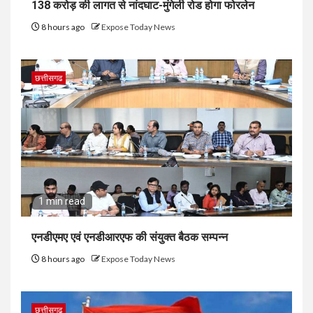
138 करोड़ की लागत से नांदघाट-मुंगेली रोड होगा फोरलेन
8 hours ago
Expose Today News
छत्तीसगढ
1 min read
एनडीएमए एवं एनडीआरएफ की संयुक्त बैठक सम्पन्न
8 hours ago
Expose Today News
छत्तीसगढ