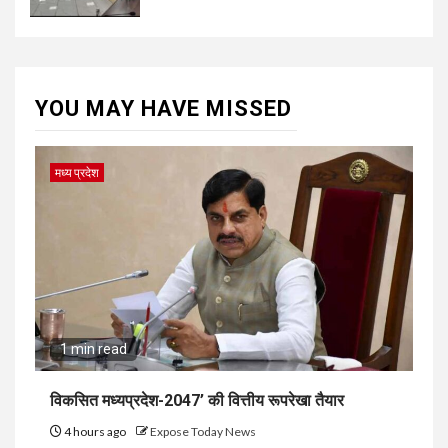
YOU MAY HAVE MISSED
मध्य प्रदेश
1 min read
विकसित मध्यप्रदेश-2047’ की वित्तीय रूपरेखा तैयार
4 hours ago
Expose Today News