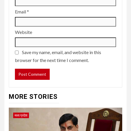
Email
*
Website
Save my name, email, and website in this
browser for the next time I comment.
MORE STORIES
मध्य प्रदेश