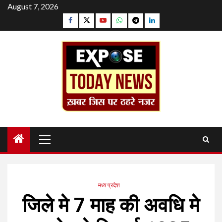
Skip
August 7, 2026
to
Facebook
Twitter
YouTube
Whatsapp
Telegram
Linkedin
content
Primary
Menu
मध्य प्रदेश
जिले मे 7 माह की अवधि मे