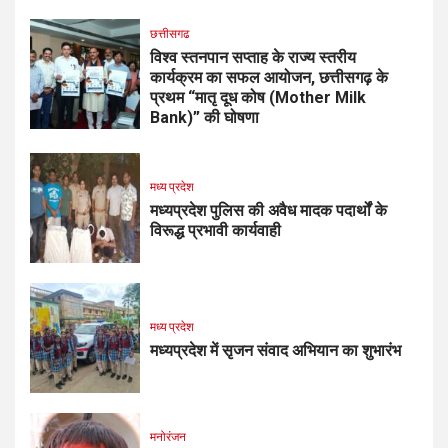
छत्तीसगढ
विश्व स्तनपान सप्ताह के राज्य स्तरीय
कार्यक्रम का सफल आयोजन, छत्तीसगढ़ के
प्रथम “मातृ दूध कोष (Mother Milk
Bank)” की घोषणा
मध्य प्रदेश
मध्यप्रदेश पुलिस की अवैध मादक पदार्थों के
विरूद्ध प्रभावी कार्यवाही
मध्य प्रदेश
मध्यप्रदेश में सृजन संवाद अभियान का शुभारंभ
मनोरंजन