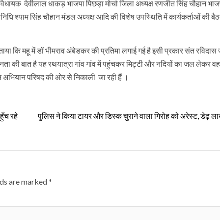
े विधायक देवीलाल धाकड़ भाजपा पिछड़ा मोर्चा जिला अध्यक्ष रणजीत सिंह चौहान भा
निधि श्याम सिंह चौहान मंडल अध्यक्ष आदि की विशेष उपस्थिति में कार्यकर्ताओं की बै
 बताया कि महू में डॉ भीमराव अंबेडकर की प्रतिमा लगाई गई है इसी प्रकार संत रविदास
्नता की बात है यह रथयात्रा गांव गांव में पहुंचकर मिट्टी और नदियों का जल लेकर वहा
श जन अभियान परिषद की ओर से निकाली जा रही हैं ।
ुँच रहे
पुलिस ने किया टायर और डिस्क चुराने वाला गिरोह को अरेस्ट, डेढ़ 
lds are marked
*