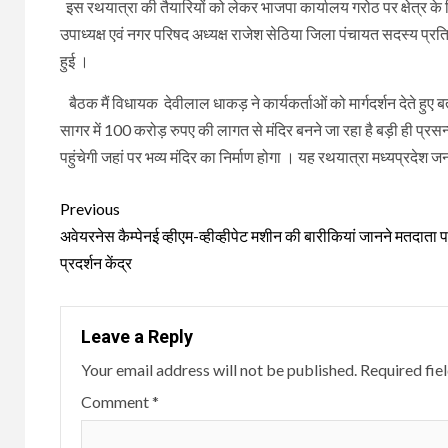
इस रथयात्रा की तैयारियों को लेकर भाजपा कार्यालय गरोठ पर क्षेत्र क
उपाध्यक्ष एवं नगर परिषद अध्यक्ष राजेश सेठिया जिला पंचायत सदस्य प्रति
हुई ।
बैठक मैं विधायक देवीलाल धाकड़ ने कार्यकर्ताओं को मार्गदर्शन देते हुए
सागर में 100 करोड़ रुपए की लागत से मंदिर बनने जा रहा है बड़ी ही प्रसन
पहुंचेगी जहां पर भव्य मंदिर का निर्माण होगा । यह रथयात्रा मध्यप्रदे
Continue
Previous
Reading
अवेयरनेस कैम्पेनई व्हीएम-व्हीव्हीपेट मशीन की बारीकियां जानने मतदाता पह
प्रदर्शन केंद्र
Leave a Reply
Your email address will not be published.
Required fie
Comment
*