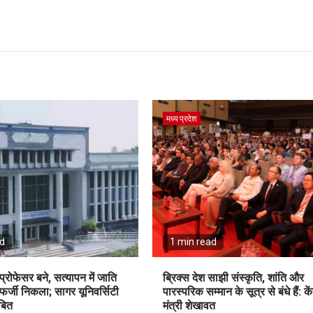
मध्य प्रदेश
ad
1 min read
्रोफेसर बने, सत्यापन में जाति
ब्रिक्स देश साझी संस्कृति, शांति और
 फर्जी निकला; सागर यूनिवर्सिटी
पारस्परिक सम्मान के सूत्र से बंधे हैं: के
बित
मंत्री शेखावत