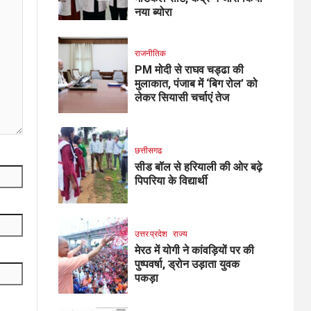
नया ब्योरा
राजनीतिक
PM मोदी से राघव चड्ढा की
मुलाकात, पंजाब में ‘बिग रोल’ को
लेकर सियासी चर्चाएं तेज
छत्तीसगढ
सीड बॉल से हरियाली की ओर बढ़े
पिपरिया के विद्यार्थी
उत्तर प्रदेश
राज्य
मेरठ में योगी ने कांवड़ियों पर की
पुष्पवर्षा, ड्रोन उड़ाता युवक
पकड़ा