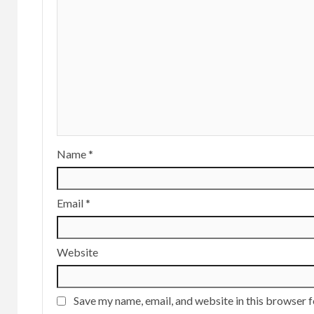
Name
*
Email
*
Website
Save my name, email, and website in this browser f