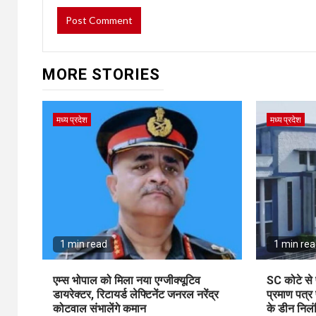
MORE STORIES
मध्य प्रदेश
मध्य प्रदेश
1 min read
1 min re
एम्स भोपाल को मिला नया एग्जीक्यूटिव
SC कोटे से प
डायरेक्टर, रिटायर्ड लेफ्टिनेंट जनरल नरेंद्र
प्रमाण पत्र
कोटवाल संभालेंगे कमान
के डीन निलं