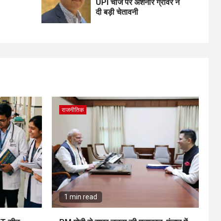
UPI चार्ज पर अशनीर ग्रोवर ने
दी बड़ी चेतावनी
राजनीतिक
1 min read