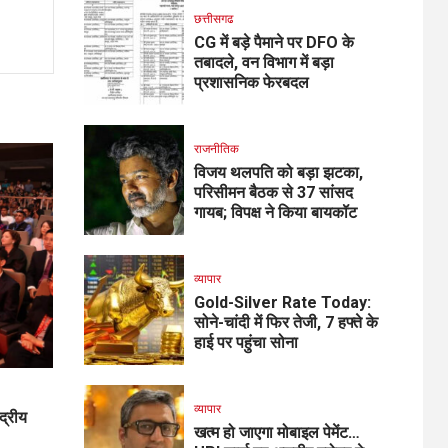
छत्तीसगढ
CG में बड़े पैमाने पर DFO के
तबादले, वन विभाग में बड़ा
प्रशासनिक फेरबदल
राजनीतिक
विजय थलपति को बड़ा झटका,
परिसीमन बैठक से 37 सांसद
गायब; विपक्ष ने किया बायकॉट
व्यापार
Gold-Silver Rate Today:
सोने-चांदी में फिर तेजी, 7 हफ्ते के
हाई पर पहुंचा सोना
व्यापार
ंद्रीय
खत्म हो जाएगा मोबाइल पेमेंट…