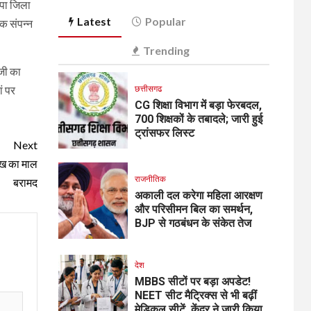
जपा जिला
Latest
Popular
ठक संपन्न
Trending
 जी का
ं पर
छत्तीसगढ
CG शिक्षा विभाग में बड़ा फेरबदल,
700 शिक्षकों के तबादले; जारी हुई
ट्रांसफर लिस्ट
Next
लाख का माल
राजनीतिक
बरामद
अकाली दल करेगा महिला आरक्षण
और परिसीमन बिल का समर्थन,
BJP से गठबंधन के संकेत तेज
देश
MBBS सीटों पर बड़ा अपडेट!
NEET सीट मैट्रिक्स से भी बढ़ीं
मेडिकल सीटें, केंद्र ने जारी किया