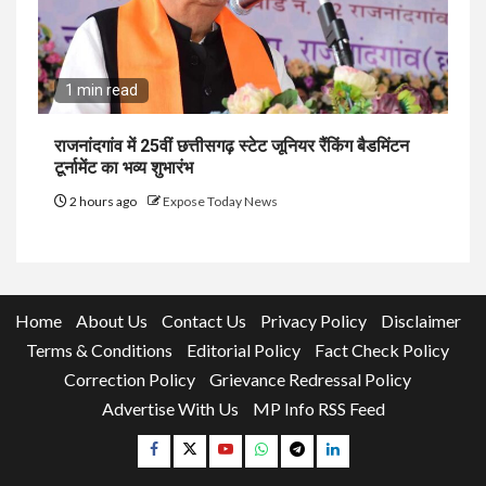
1 min read
राजनांदगांव में 25वीं छत्तीसगढ़ स्टेट जूनियर रैंकिंग बैडमिंटन
टूर्नामेंट का भव्य शुभारंभ
2 hours ago
Expose Today News
Home
About Us
Contact Us
Privacy Policy
Disclaimer
Terms & Conditions
Editorial Policy
Fact Check Policy
Correction Policy
Grievance Redressal Policy
Advertise With Us
MP Info RSS Feed
Facebook
Twitter
YouTube
Whatsapp
Telegram
Linkedin