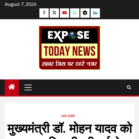
Skip
August 7, 2026
to
Facebook
Twitter
YouTube
Whatsapp
Telegram
Linkedin
content
Primary
Menu
मध्य प्रदेश
मुख्यमंत्री डॉ. मोहन यादव को