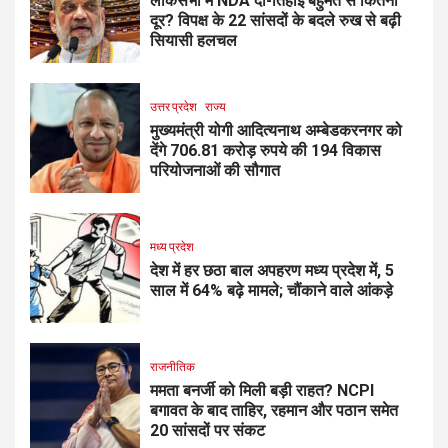
लोकसभा में NDA दो-तिहाई बहुमत से कितना
दूर? विपक्ष के 22 सांसदों के बदले रुख से बढ़ी
सियासी हलचल
उत्तर प्रदेश
राज्य
मुख्यमंत्री योगी आदित्यनाथ अम्बेडकरनगर को
देंगे 706.81 करोड़ रुपये की 194 विकास
परियोजनाओं की सौगात
मध्य प्रदेश
देश में हर छठा बाल अपहरण मध्य प्रदेश में, 5
साल में 64% बढ़े मामले; चौंकाने वाले आंकड़े
राजनीतिक
ममता बनर्जी को मिली बड़ी राहत? NCPI
बगावत के बाद ताहिर, रहमान और पठान समेत
20 सांसदों पर संकट