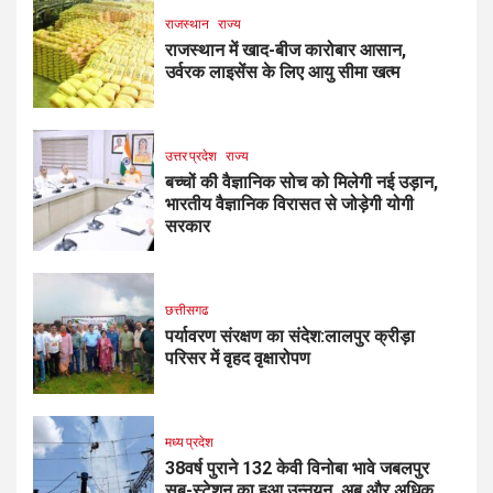
राजस्थान
राज्य
राजस्थान में खाद-बीज कारोबार आसान,
उर्वरक लाइसेंस के लिए आयु सीमा खत्म
उत्तर प्रदेश
राज्य
बच्चों की वैज्ञानिक सोच को मिलेगी नई उड़ान,
भारतीय वैज्ञानिक विरासत से जोड़ेगी योगी
सरकार
छत्तीसगढ
पर्यावरण संरक्षण का संदेश:लालपुर क्रीड़ा
परिसर में वृहद वृक्षारोपण
मध्य प्रदेश
38वर्ष पुराने 132 केवी विनोबा भावे जबलपुर
सब-स्टेशन का हुआ उन्नयन, अब और अधिक