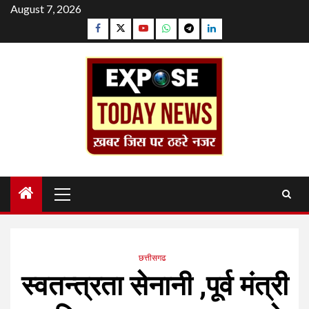
Skip
August 7, 2026
to
Facebook
Twitter
YouTube
Whatsapp
Telegram
Linkedin
content
Primary
Menu
छत्तीसगढ
स्वतन्त्रता सेनानी ,पूर्व मंत्री