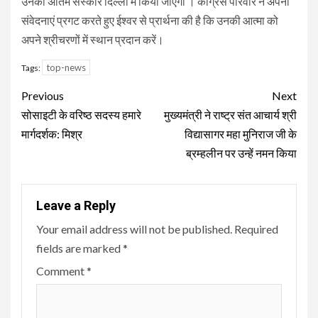
उनका अंतिम संस्कार दिल्ली में किया जाएगा । कांग्रेस परिवार ने अपनी
संवेदनाएं प्रगट करते हुए ईश्वर से प्रार्थना की है कि उनकी आत्मा को
अपने श्रीचरणों में स्थान प्रदान करें।
top-news
Tags:
Continue
Previous
Next
Reading
सोसाइटी के वरिष्ठ सदस्य हमारे
मुख्यमंत्री ने राष्ट्र संत आचार्य श्री
मार्गदर्शक: मिश्र
विद्यासागर महा मुनिराज जी के
ब्रम्हलीन पर उन्हें नमन किया
Leave a Reply
Your email address will not be published.
Required
fields are marked
*
Comment
*