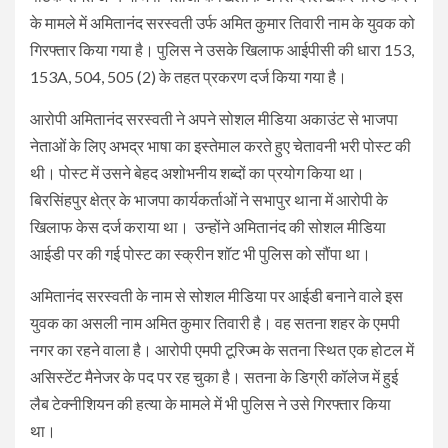
के मामले में अमितानंद सरस्वती उर्फ अमित कुमार तिवारी नाम के युवक को
गिरफ्तार किया गया है। पुलिस ने उसके खिलाफ आईपीसी की धारा 153,
153A, 504, 505 (2) के तहत प्रकरण दर्ज किया गया है।
आरोपी अमितानंद सरस्वती ने अपने सोशल मीडिया अकाउंट से भाजपा
नेताओं के लिए अभद्र भाषा का इस्तेमाल करते हुए चेतावनी भरी पोस्ट की
थी। पोस्ट में उसने बेहद अशोभनीय शब्दों का प्रयोग किया था।
बिरसिंहपुर क्षेत्र के भाजपा कार्यकर्ताओं ने सभापुर थाना में आरोपी के
खिलाफ केस दर्ज कराया था। उन्होंने अमितानंद की सोशल मीडिया
आईडी पर की गई पोस्ट का स्क्रीन शॉट भी पुलिस को सौंपा था।
अमितानंद सरस्वती के नाम से सोशल मीडिया पर आईडी बनाने वाले इस
युवक का असली नाम अमित कुमार तिवारी है। वह सतना शहर के एमपी
नगर का रहने वाला है। आरोपी एमपी टूरिज्म के सतना स्थित एक होटल में
असिस्टेंट मैनेजर के पद पर रह चुका है। सतना के डिग्री कॉलेज में हुई
लैब टेक्नीशियन की हत्या के मामले में भी पुलिस ने उसे गिरफ्तार किया
था।