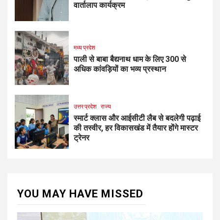
वार्तालाप कार्यक्रम
मध्य प्रदेश
पाली से बाबा बैद्यनाथ धाम के लिए 300 से
अधिक कांवड़ियों का भव्य प्रस्थान
उत्तर प्रदेश
राज्य
स्मार्ट क्लास और आईसीटी लैब से बदलेगी पढ़ाई
की तस्वीर, हर विकासखंड में तैयार होंगे मास्टर
ट्रेनर
YOU MAY HAVE MISSED